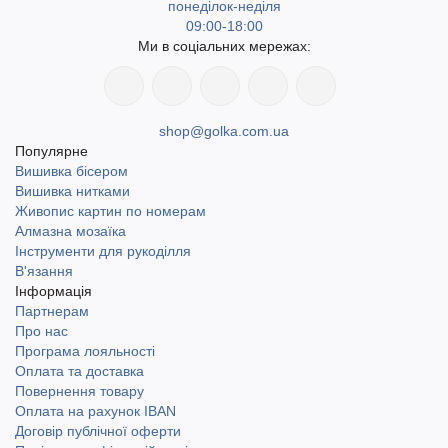
понеділок-неділя
09:00-18:00
Ми в соціальних мережах:
shop@golka.com.ua
Популярне
Вишивка бісером
Вишивка нитками
Живопис картин по номерам
Алмазна мозаїка
Інструменти для рукоділля
В'язання
Інформація
Партнерам
Про нас
Програма лояльності
Оплата та доставка
Повернення товару
Оплата на рахунок IBAN
Договір публічної оферти