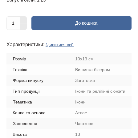
До кошика
Характеристики:
(дивитися всі)
Розмір
10x13 см
Техніка
Вишивка бісером
Форма випуску
Заготовки
Тип продукції
Ікони та релігійні сюжети
Тематика
Ікони
Канва та основа
Атлас
Заповнення
Часткове
Висота
13