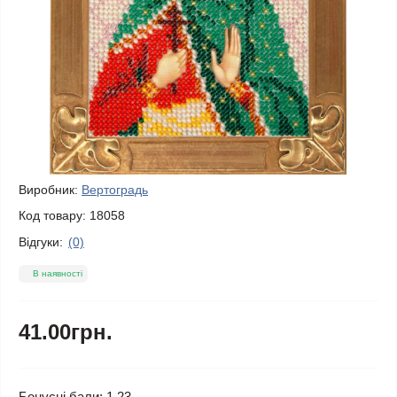
Виробник:
Вертоградь
Код товару:
18058
Відгуки:
(0)
В наявності
41.00грн.
Бонусні бали: 1.23