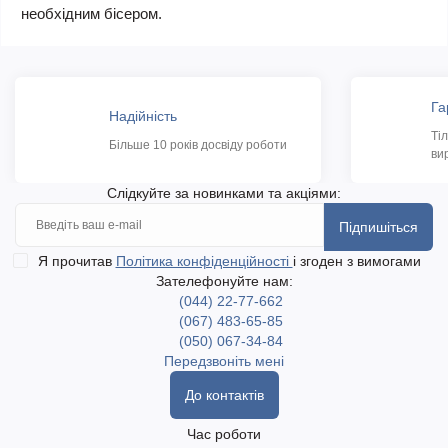
необхідним бісером.
Га
Надійність
Ті
Більше 10 років досвіду роботи
ви
Слідкуйте за новинками та акціями:
Підпишіться
Я прочитав
Політика конфіденційності
і згоден з вимогами
Зателефонуйте нам:
(044) 22-77-662
(067) 483-65-85
(050) 067-34-84
Передзвоніть мені
До контактів
Час роботи