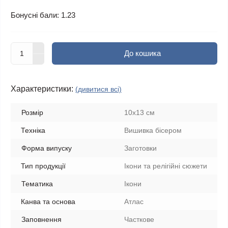
Бонусні бали: 1.23
До кошика
Характеристики:
(дивитися всі)
Розмір
10x13 см
Техніка
Вишивка бісером
Форма випуску
Заготовки
Тип продукції
Ікони та релігійні сюжети
Тематика
Ікони
Канва та основа
Атлас
Заповнення
Часткове