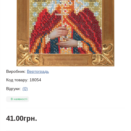
Виробник:
Вертоградь
Код товару:
18054
Відгуки:
(0)
В наявності
41.00грн.