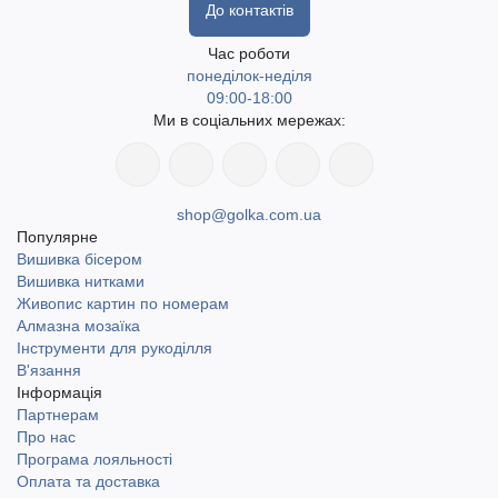
До контактів
Час роботи
понеділок-неділя
09:00-18:00
Ми в соціальних мережах:
shop@golka.com.ua
Популярне
Вишивка бісером
Вишивка нитками
Живопис картин по номерам
Алмазна мозаїка
Інструменти для рукоділля
В'язання
Інформація
Партнерам
Про нас
Програма лояльності
Оплата та доставка