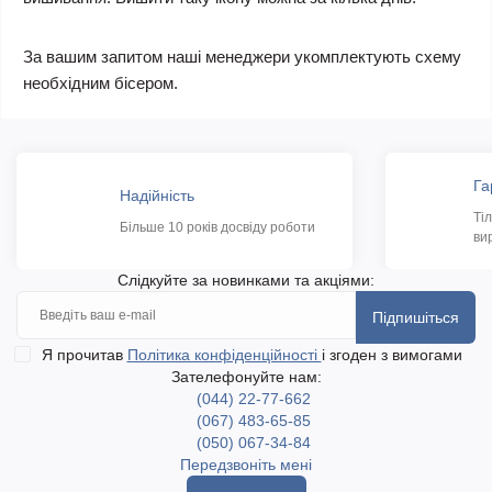
За вашим запитом наші менеджери укомплектують схему
необхідним бісером.
Га
Надійність
Ті
Більше 10 років досвіду роботи
ви
Слідкуйте за новинками та акціями:
Підпишіться
Я прочитав
Політика конфіденційності
і згоден з вимогами
Зателефонуйте нам:
(044) 22-77-662
(067) 483-65-85
(050) 067-34-84
Передзвоніть мені