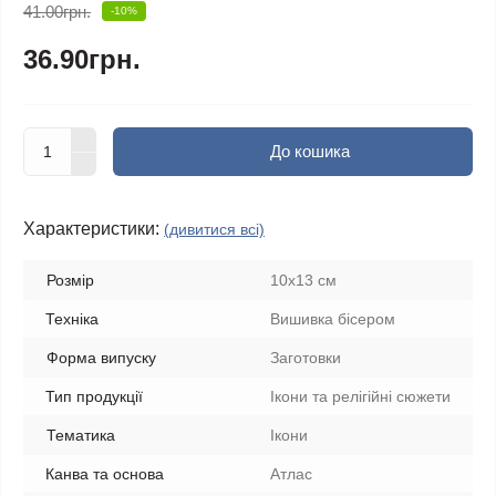
41.00грн.
-10%
36.90грн.
До кошика
Характеристики:
(дивитися всі)
Розмір
10x13 см
Техніка
Вишивка бісером
Форма випуску
Заготовки
Тип продукції
Ікони та релігійні сюжети
Тематика
Ікони
Канва та основа
Атлас