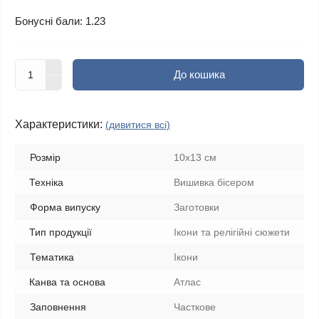
Бонусні бали: 1.23
До кошика
Характеристики:
(дивитися всі)
Розмір
10x13 см
Техніка
Вишивка бісером
Форма випуску
Заготовки
Тип продукції
Ікони та релігійні сюжети
Тематика
Ікони
Канва та основа
Атлас
Заповнення
Часткове