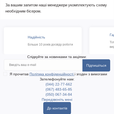
За вашим запитом наші менеджери укомплектують схему
необхідним бісером.
Га
Надійність
Ті
Більше 10 років досвіду роботи
ви
Слідкуйте за новинками та акціями:
Підпишіться
Я прочитав
Політика конфіденційності
і згоден з вимогами
Зателефонуйте нам:
(044) 22-77-662
(067) 483-65-85
(050) 067-34-84
Передзвоніть мені
До контактів