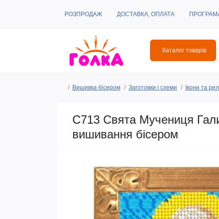
РОЗПРОДАЖ
ДОСТАВКА, ОПЛАТА
ПРОГРАМ
Каталог товарів
Вишивка бісером
Заготовки і схеми
Ікони та рел
C713 Свята Мучениця Гали
вишивання бісером