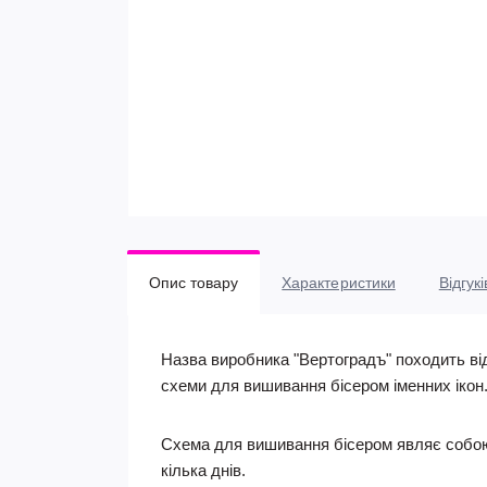
Опис товару
Характеристики
Відгукі
Назва виробника "Вертоградъ" походить ві
схеми для вишивання бісером іменних ікон
Схема для вишивання бісером являє собою
кілька днів.