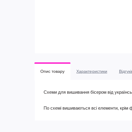
Опис товару
Характеристики
Відгукі
Схеми для вишивання бісером від українс
По схемі вишиваються всі елементи, крім 