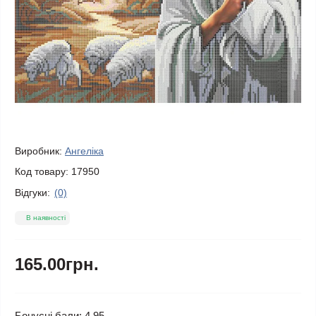
Виробник:
Ангеліка
Код товару:
17950
Відгуки:
(0)
В наявності
165.00грн.
Бонусні бали: 4.95