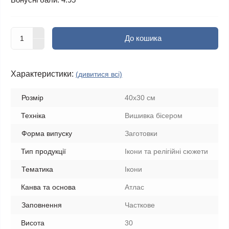
До кошика
Характеристики:
(дивитися всі)
Розмір
40x30 см
Техніка
Вишивка бісером
Форма випуску
Заготовки
Тип продукції
Ікони та релігійні сюжети
Тематика
Ікони
Канва та основа
Атлас
Заповнення
Часткове
Висота
30