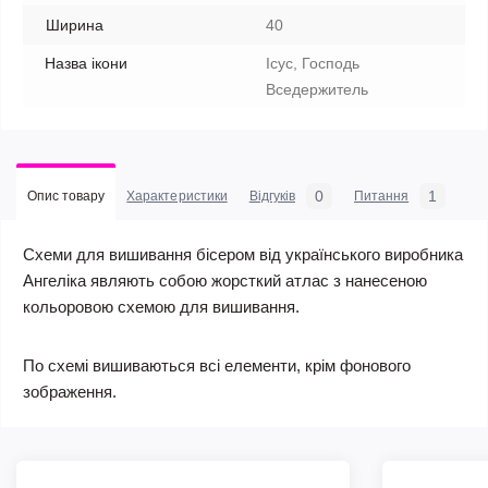
Ширина
40
Назва ікони
Ісус, Господь
Вседержитель
0
1
Опис товару
Характеристики
Відгуків
Питання
Схеми для вишивання бісером від українського виробника
Ангеліка являють собою жорсткий атлас з нанесеною
кольоровою схемою для вишивання.
По схемі вишиваються всі елементи, крім фонового
зображення.