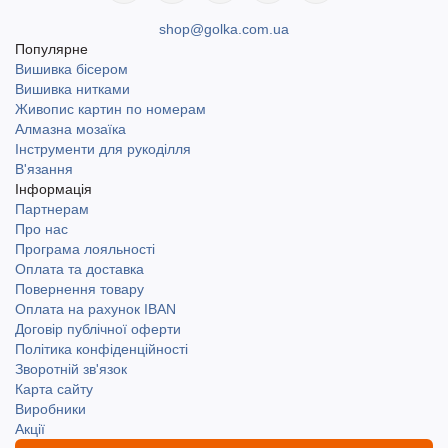
shop@golka.com.ua
Популярне
Вишивка бісером
Вишивка нитками
Живопис картин по номерам
Алмазна мозаїка
Інструменти для рукоділля
В'язання
Інформація
Партнерам
Про нас
Програма лояльності
Оплата та доставка
Повернення товару
Оплата на рахунок IBAN
Договір публічної оферти
Політика конфіденційності
Зворотній зв'язок
Карта сайту
Виробники
Акції