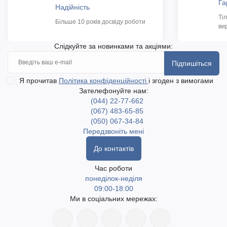
Га
Надійність
Ті
Більше 10 років досвіду роботи
ви
Слідкуйте за новинками та акціями:
Підпишіться
Я прочитав
Політика конфіденційності
і згоден з вимогами
Зателефонуйте нам:
(044) 22-77-662
(067) 483-65-85
(050) 067-34-84
Передзвоніть мені
До контактів
Час роботи
понеділок-неділя
09:00-18:00
Ми в соціальних мережах: