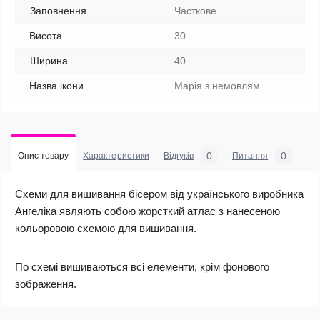
Заповнення
Часткове
Висота
30
Ширина
40
Назва ікони
Марiя з немовлям
0
0
Опис товару
Характеристики
Відгуків
Питання
Схеми для вишивання бісером від українського виробника
Ангеліка являють собою жорсткий атлас з нанесеною
кольоровою схемою для вишивання.
По схемі вишиваються всі елементи, крім фонового
зображення.