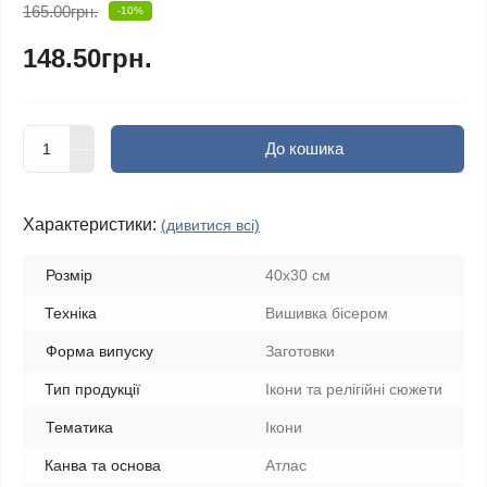
165.00грн.
-10%
148.50грн.
До кошика
Характеристики:
(дивитися всі)
Розмір
40x30 см
Техніка
Вишивка бісером
Форма випуску
Заготовки
Тип продукції
Ікони та релігійні сюжети
Тематика
Ікони
Канва та основа
Атлас