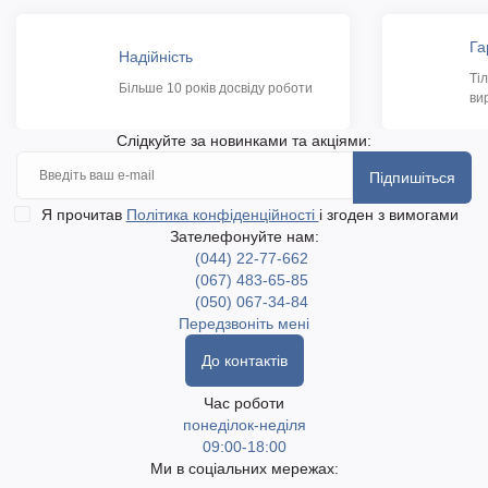
Га
Надійність
Ті
Більше 10 років досвіду роботи
ви
Слідкуйте за новинками та акціями:
Підпишіться
Я прочитав
Політика конфіденційності
і згоден з вимогами
Зателефонуйте нам:
(044) 22-77-662
(067) 483-65-85
(050) 067-34-84
Передзвоніть мені
До контактів
Час роботи
понеділок-неділя
09:00-18:00
Ми в соціальних мережах: