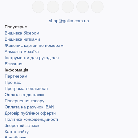
shop@golka.com.ua
Популярне
Вишивка бісером
Вишивка нитками
Живопис картин по номерам
Алмазна мозаїка
Інструменти для рукоділля
В'язання
Інформація
Партнерам
Про нас
Програма лояльності
Оплата та доставка
Повернення товару
Оплата на рахунок IBAN
Договір публічної оферти
Політика конфіденційності
Зворотній зв'язок
Карта сайту
Виробники