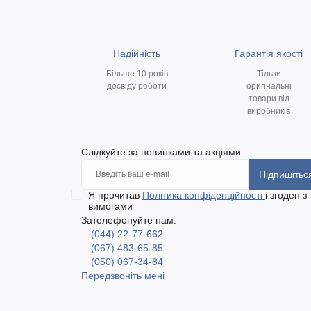
Надійність
Гарантія якості
Більше 10 років
Тільки
досвіду роботи
оригінальні
товари від
виробників
Слідкуйте за новинками та акціями:
Підпишітьс
Я прочитав
Політика конфіденційності
і згоден з
вимогами
Зателефонуйте нам:
(044) 22-77-662
(067) 483-65-85
(050) 067-34-84
Передзвоніть мені