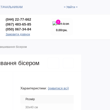
СТАЧАЛЬНИКАМ
> Увійти <
(044) 22-77-662
0
(067) 483-65-85
(050) 067-34-84
0.00грн.
Замовити дзвінок
 вишивання бісером
ивання бісером
Характеристики:
(дивитися всі)
Розмір
30x40 см