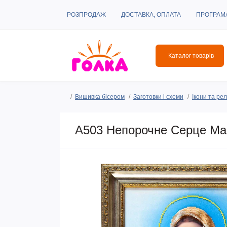
РОЗПРОДАЖ
ДОСТАВКА, ОПЛАТА
ПРОГРАМ
Каталог товарів
Вишивка бісером
Заготовки і схеми
Ікони та рел
A503 Непорочне Серце Марі