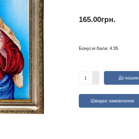
165.00грн.
Бонусні бали: 4.95
До кошик
Швидке замовлення