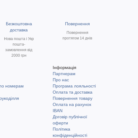
Безкоштовна
Повернення
доставка
Повернення
протягом 14 днів
Нова пошта і Укр
пошта-
замовлення від
2000 грн
Інформація
Партнерам
и
Про нас
 по номерам
Програма лояльності
Оплата та доставка
рукоділля
Повернення товару
Оплата на рахунок
IBAN
Договір публічної
оферти
Політика
конфіденційності