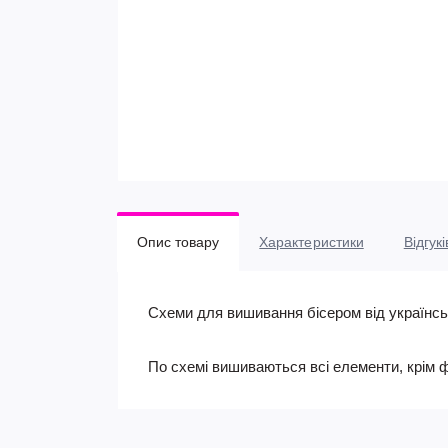
Опис товару
Характеристики
Відгукі
Схеми для вишивання бісером від українс
По схемі вишиваються всі елементи, крім 