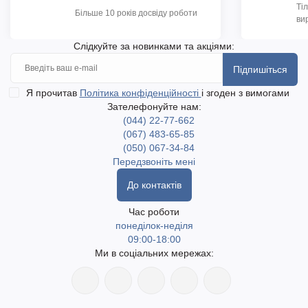
Ті
Більше 10 років досвіду роботи
ви
Слідкуйте за новинками та акціями:
Підпишіться
Я прочитав
Політика конфіденційності
і згоден з вимогами
Зателефонуйте нам:
(044) 22-77-662
(067) 483-65-85
(050) 067-34-84
Передзвоніть мені
До контактів
Час роботи
понеділок-неділя
09:00-18:00
Ми в соціальних мережах: