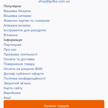
shop@golka.com.ua
Популярне
Вишивка бісером
Вишивка нитками
Живопис картин по номерам
Алмазна мозаїка
Інструменти для рукоділля
В'язання
Інформація
Партнерам
Про нас
Програма лояльності
Оплата та доставка
Повернення товару
Оплата на рахунок IBAN
Договір публічної оферти
Політика конфіденційності
Зворотній зв'язок
Карта сайту
Виробники
Акції
Каталог товарів