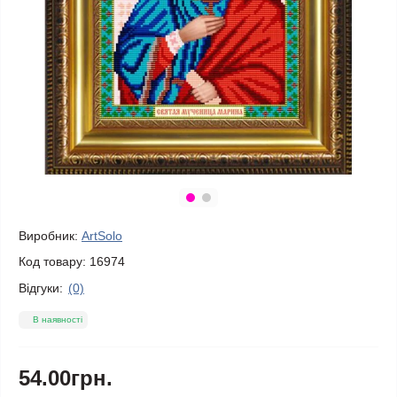
Виробник:
ArtSolo
Код товару:
16974
Відгуки:
(0)
В наявності
54.00грн.