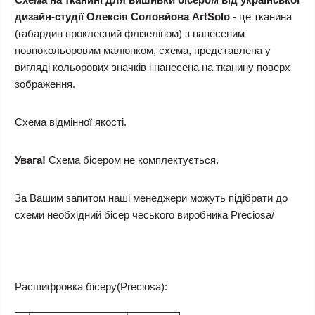
дизайн-студії Олексія Соловйова ArtSolo
- це тканина
(габардин проклеєний флізеліном) з нанесеним
повнокольоровим малюнком, схема, представлена у
вигляді кольорових значків і нанесена на тканину поверх
зображення.
Схема відмінної якості.
Увага!
Схема бісером не комплектується.
За Вашим запитом наші менеджери можуть підібрати до
схеми необхідний бісер чеського виробника Preciosa/
Расшифровка бісеру(Preciosa):