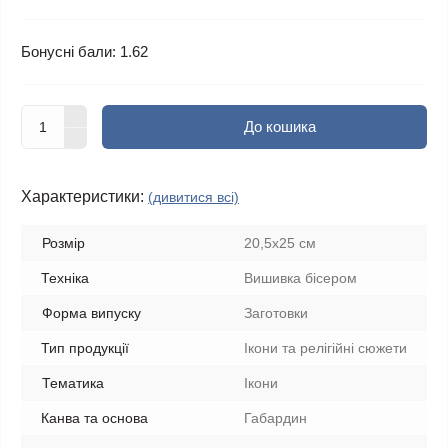
Бонусні бали: 1.62
До кошика
Характеристики:
(дивитися всі)
Розмір
20,5х25 см
Техніка
Вишивка бісером
Форма випуску
Заготовки
Тип продукції
Ікони та релігійні сюжети
Тематика
Ікони
Канва та основа
Габардин