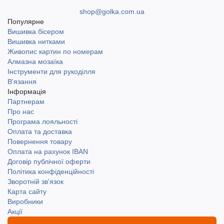
shop@golka.com.ua
Популярне
Вишивка бісером
Вишивка нитками
Живопис картин по номерам
Алмазна мозаїка
Інструменти для рукоділля
В'язання
Інформація
Партнерам
Про нас
Програма лояльності
Оплата та доставка
Повернення товару
Оплата на рахунок IBAN
Договір публічної оферти
Політика конфіденційності
Зворотній зв'язок
Карта сайту
Виробники
Акції