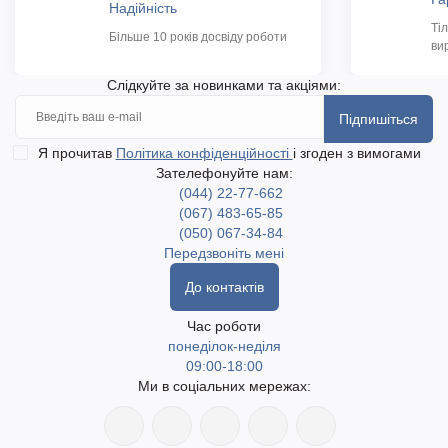
Надійність
Ті
Більше 10 років досвіду роботи
ви
Слідкуйте за новинками та акціями:
Підпишіться
Я прочитав
Політика конфіденційності
і згоден з вимогами
Зателефонуйте нам:
(044) 22-77-662
(067) 483-65-85
(050) 067-34-84
Передзвоніть мені
До контактів
Час роботи
понеділок-неділя
09:00-18:00
Ми в соціальних мережах: