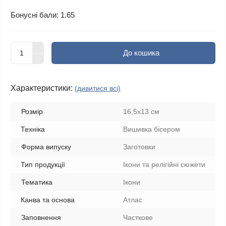
Бонусні бали: 1.65
До кошика
Характеристики:
(дивитися всі)
Розмір
16,5х13 см
Техніка
Вишивка бісером
Форма випуску
Заготовки
Тип продукції
Ікони та релігійні сюжети
Тематика
Ікони
Канва та основа
Атлас
Заповнення
Часткове