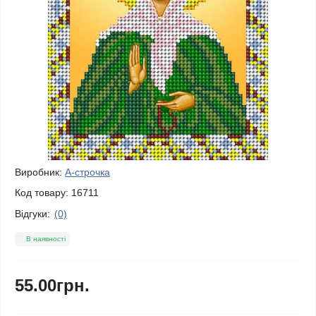
Виробник:
А-строчка
Код товару:
16711
Відгуки:
(0)
В наявності
55.00грн.