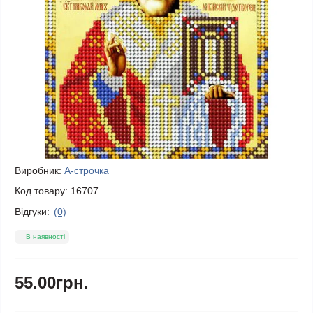
Виробник:
А-строчка
Код товару:
16707
Відгуки:
(0)
В наявності
55.00грн.