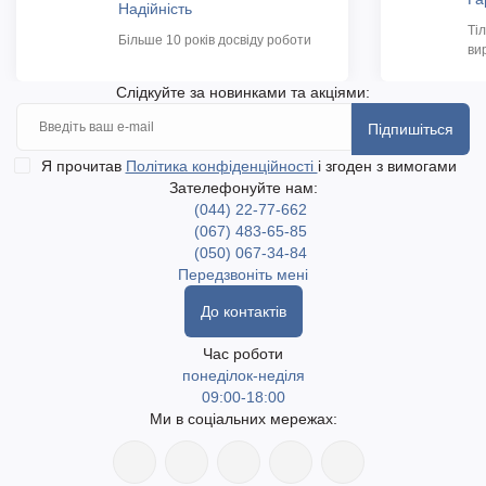
Надійність
Ті
Більше 10 років досвіду роботи
ви
Слідкуйте за новинками та акціями:
Підпишіться
Я прочитав
Політика конфіденційності
і згоден з вимогами
Зателефонуйте нам:
(044) 22-77-662
(067) 483-65-85
(050) 067-34-84
Передзвоніть мені
До контактів
Час роботи
понеділок-неділя
09:00-18:00
Ми в соціальних мережах: