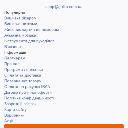
shop@golka.com.ua
Популярне
Вишивка бісером
Вишивка нитками
Живопис картин по номерам
Алмазна мозаїка
Інструменти для рукоділля
В'язання
Інформація
Партнерам
Про нас
Програма лояльності
Оплата та доставка
Повернення товару
Оплата на рахунок IBAN
Договір публічної оферти
Політика конфіденційності
Зворотній зв'язок
Карта сайту
Виробники
Акції