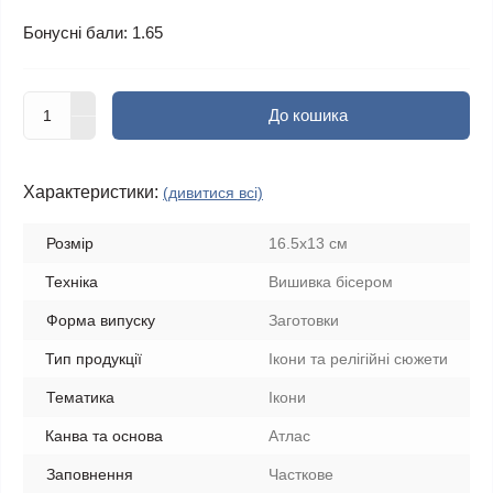
Бонусні бали: 1.65
До кошика
Характеристики:
(дивитися всі)
Розмір
16.5х13 см
Техніка
Вишивка бісером
Форма випуску
Заготовки
Тип продукції
Ікони та релігійні сюжети
Тематика
Ікони
Канва та основа
Атлас
Заповнення
Часткове