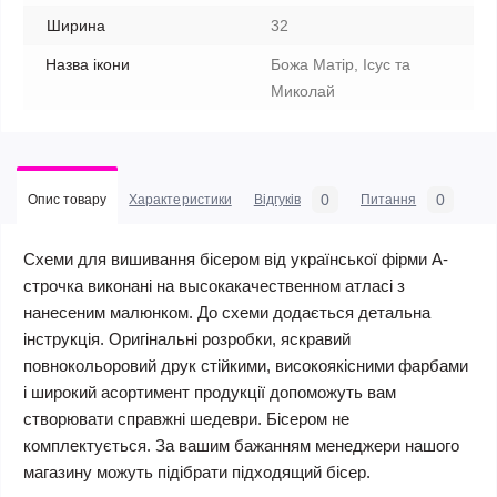
Ширина
32
Назва ікони
Божа Матір, Ісус та
Миколай
0
0
Опис товару
Характеристики
Відгуків
Питання
Схеми для вишивання бісером від української фірми А-
строчка виконані на высокакачественном атласі з
нанесеним малюнком. До схеми додається детальна
інструкція. Оригінальні розробки, яскравий
повнокольоровий друк стійкими, високоякісними фарбами
і широкий асортимент продукції допоможуть вам
створювати справжні шедеври. Бісером не
комплектується. За вашим бажанням менеджери нашого
магазину можуть підібрати підходящий бісер.