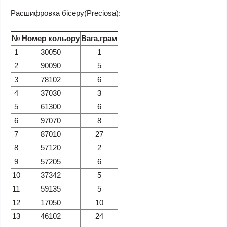
Расшифровка бісеру(Preciosa):
№
Номер кольору
Вага,грам
1
30050
1
2
90090
5
3
78102
6
4
37030
3
5
61300
6
6
97070
8
7
87010
27
8
57120
2
9
57205
6
10
37342
5
11
59135
5
12
17050
10
13
46102
24