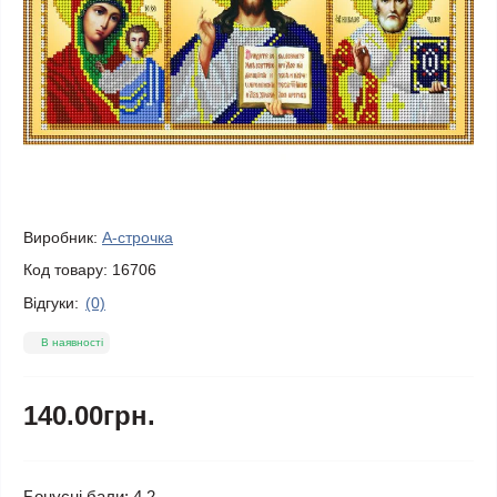
Виробник:
А-строчка
Код товару:
16706
Відгуки:
(0)
В наявності
140.00грн.
Бонусні бали: 4.2