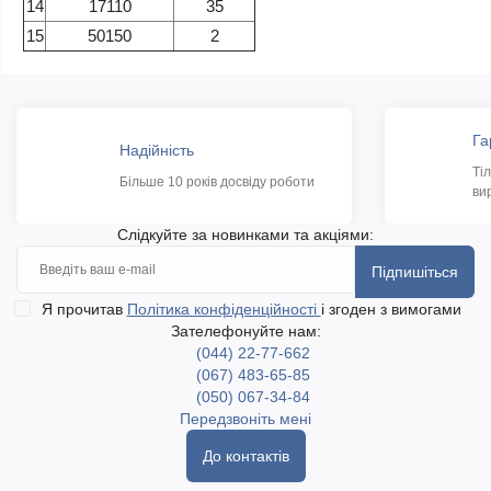
14
17110
35
15
50150
2
Га
Надійність
Ті
Більше 10 років досвіду роботи
ви
Слідкуйте за новинками та акціями:
Підпишіться
Я прочитав
Політика конфіденційності
і згоден з вимогами
Зателефонуйте нам:
(044) 22-77-662
(067) 483-65-85
(050) 067-34-84
Передзвоніть мені
До контактів