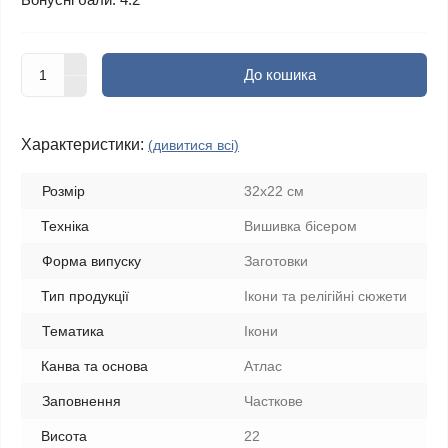
До кошика
Характеристики:
(дивитися всі)
Розмір
32х22 см
Техніка
Вишивка бісером
Форма випуску
Заготовки
Тип продукції
Ікони та релігійні сюжети
Тематика
Ікони
Канва та основа
Атлас
Заповнення
Часткове
Висота
22