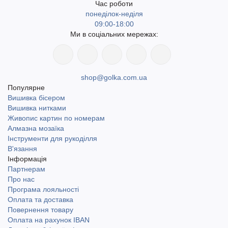
Час роботи
понеділок-неділя
09:00-18:00
Ми в соціальних мережах:
shop@golka.com.ua
Популярне
Вишивка бісером
Вишивка нитками
Живопис картин по номерам
Алмазна мозаїка
Інструменти для рукоділля
В'язання
Інформація
Партнерам
Про нас
Програма лояльності
Оплата та доставка
Повернення товару
Оплата на рахунок IBAN