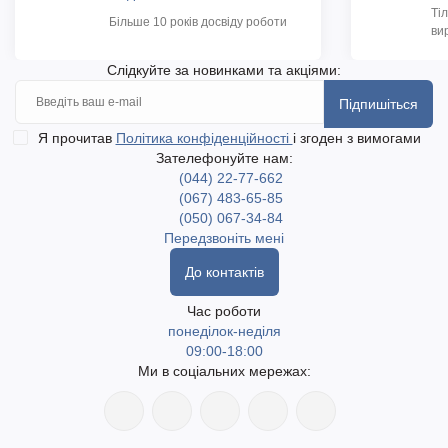
Ті
Більше 10 років досвіду роботи
ви
Слідкуйте за новинками та акціями:
Підпишіться
Я прочитав
Політика конфіденційності
і згоден з вимогами
Зателефонуйте нам:
(044) 22-77-662
(067) 483-65-85
(050) 067-34-84
Передзвоніть мені
До контактів
Час роботи
понеділок-неділя
09:00-18:00
Ми в соціальних мережах: