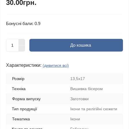
30.00грн.
Бонусні бали: 0.9
До кошика
Характеристики:
(дивитися всі)
Розмір
13,5х17
Техніка
Вишивка бісером
Форма випуску
Заготовки
Тип продукції
Ікони та релігійні сюжети
Тематика
Ікони