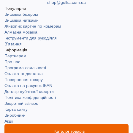
shop@golka.com.ua
Популярне
Вишивка бісером
Вишивка нитками
Живопис картин по номерам
Алмазна мозаїка
Інструменти для рукоділля
В'язання
Інформація
Партнерам
Про нас
Програма лояльності
Оплата та доставка
Повернення товару
Оплата на рахунок IBAN
Договір публічної оферти
Політика конфіденційності
Зворотній зв'язок
Карта сайту
Виробники
Акції
Каталог товарів