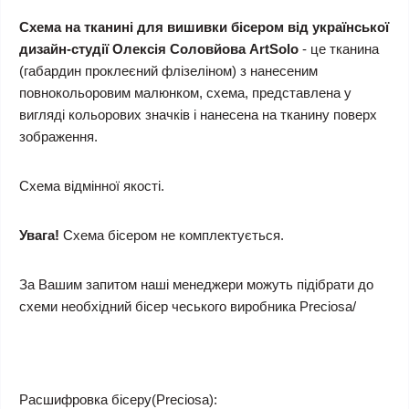
Схема на тканині для вишивки бісером від української
дизайн-студії Олексія Соловйова ArtSolo
- це тканина
(габардин проклеєний флізеліном) з нанесеним
повнокольоровим малюнком, схема, представлена у
вигляді кольорових значків і нанесена на тканину поверх
зображення.
Схема відмінної якості.
Увага!
Схема бісером не комплектується.
За Вашим запитом наші менеджери можуть підібрати до
схеми необхідний бісер чеського виробника Preciosa/
Расшифровка бісеру(Preciosa):