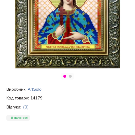
Виробник:
ArtSolo
Код товару:
14179
Відгуки:
(0)
В наявності