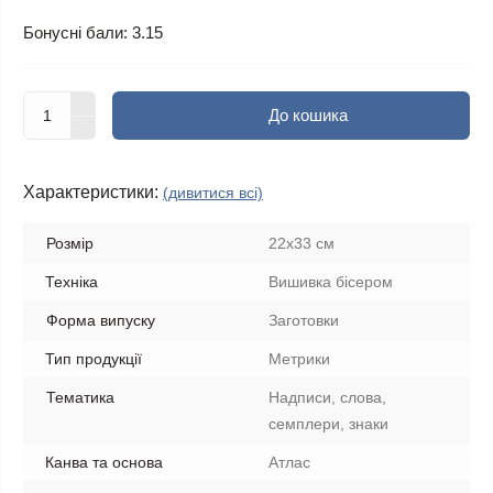
Бонусні бали: 3.15
До кошика
Характеристики:
(дивитися всі)
Розмір
22х33 см
Техніка
Вишивка бісером
Форма випуску
Заготовки
Тип продукції
Метрики
Тематика
Надписи, слова,
семплери, знаки
Канва та основа
Атлас