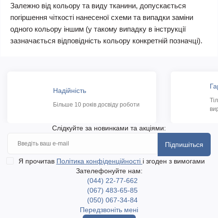
Залежно від кольору та виду тканини, допускається
погіршення чіткості нанесеної схеми та випадки заміни
одного кольору іншим (у такому випадку в інструкції
зазначається відповідність кольору конкретній позначці).
Га
Надійність
Ті
Більше 10 років досвіду роботи
ви
Слідкуйте за новинками та акціями:
Підпишіться
Я прочитав
Політика конфіденційності
і згоден з вимогами
Зателефонуйте нам:
(044) 22-77-662
(067) 483-65-85
(050) 067-34-84
Передзвоніть мені