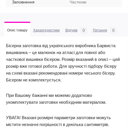
Заповнення
Часткове
0
0
Опис товару
Характеристики
Відгуків
Питання
Бісерна заготовка від українського виробника Барвиста
вишиванка – це малюнок на атласі для повної або
часткової вишивки бісером. Розмір вказаний в описі – цей
розмір вже готової роботи. Для зручності підбору бісеру
на схемі вказані рекомендовані номери чеського бісеру.
Бісером не комплектується.
При Вашому бажанні ми можемо додатково
укомплектувати заготовки необхідним матеріалом.
УВАГА! Вказані розмірні параметри заготовки можуть
містити незначні погрішності в декілька сантиметрів.