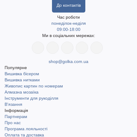
До контактів
Час роботи
понеділок-неділя
09:00-18:00
Ми в соціальних мережах:
shop@golka.com.ua
Популярне
Вишивка бісером
Вишивка нитками
Живопис картин по номерам
Алмазна мозаїка
Інструменти для рукоділля
В'язання
Інформація
Партнерам
Про нас
Програма лояльності
Оплата та доставка