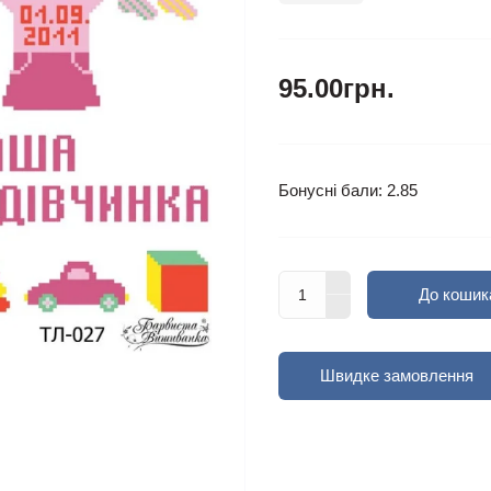
95.00грн.
Бонусні бали: 2.85
До кошик
Швидке замовлення