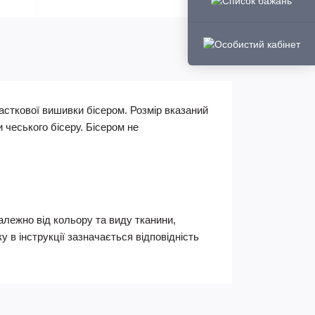
асткової вишивки бісером. Розмір вказаний
и чеського бісеру. Бісером не
Залежно від кольору та виду тканини,
 в інструкції зазначається відповідність