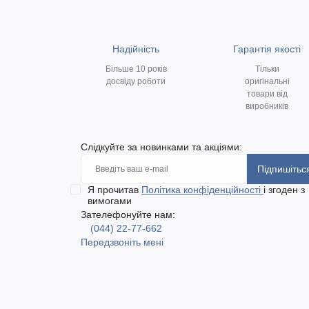
Надійність
Гарантія якості
Більше 10 років
Тільки
досвіду роботи
оригінальні
товари від
виробників
Слідкуйте за новинками та акціями:
Підпишітьс
Я прочитав
Політика конфіденційності
і згоден з
вимогами
Зателефонуйте нам:
(044) 22-77-662
Передзвоніть мені