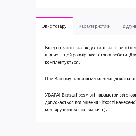
Опис товару
Характеристики
Відгукі
Бісерна заготовка від українського виробн
в описі – цей розмір вже готової роботи. Д
комплектується.
При Вашому бажанні ми можемо додатково 
УВАГА! Вказані розмірні параметри заготовк
допускається погіршення чіткості нанесеної
кольору конкретній позначці).