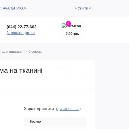
СТАЧАЛЬНИКАМ
> Увійти <
0
(044) 22-77-662
Замовити дзвінок
0.00грн.
ні для вишивання бісером
ма на тканині
Характеристики:
(дивитися всі)
Розмір