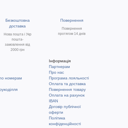
Безкоштовна
Повернення
доставка
Повернення
протягом 14 днів
Нова пошта і Укр
пошта-
замовлення від
2000 грн
Інформація
Партнерам
и
Про нас
 по номерам
Програма лояльності
Оплата та доставка
рукоділля
Повернення товару
Оплата на рахунок
IBAN
Договір публічної
оферти
Політика
конфіденційності