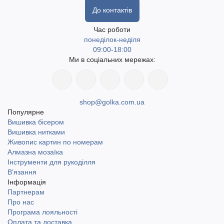
До контактів
Час роботи
понеділок-неділя
09:00-18:00
Ми в соціальних мережах:
shop@golka.com.ua
Популярне
Вишивка бісером
Вишивка нитками
Живопис картин по номерам
Алмазна мозаїка
Інструменти для рукоділля
В'язання
Інформація
Партнерам
Про нас
Програма лояльності
Оплата та доставка