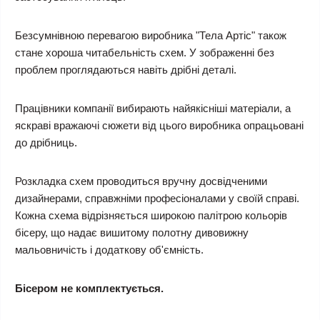
Безсумнівною перевагою виробника "Тела Артіс" також
стане хороша читабельність схем. У зображенні без
проблем проглядаються навіть дрібні деталі.
Працівники компанії вибирають найякісніші матеріали, а
яскраві вражаючі сюжети від цього виробника опрацьовані
до дрібниць.
Розкладка схем проводиться вручну досвідченими
дизайнерами, справжніми професіоналами у своїй справі.
Кожна схема відрізняється широкою палітрою кольорів
бісеру, що надає вишитому полотну дивовижну
мальовничість і додаткову об'ємність.
Бісером не комплектується.