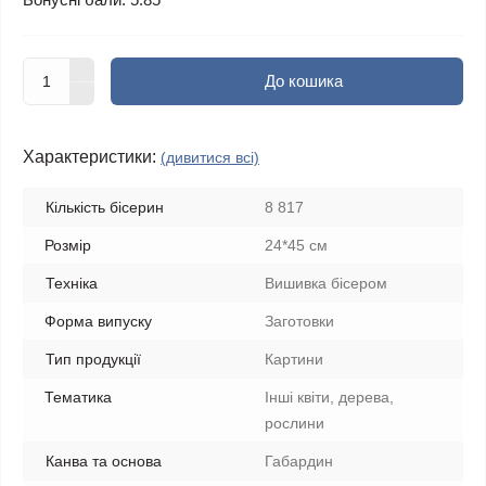
До кошика
Характеристики:
(дивитися всі)
Кількість бісерин
8 817
Розмір
24*45 см
Техніка
Вишивка бісером
Форма випуску
Заготовки
Тип продукції
Картини
Тематика
Інші квіти, дерева,
рослини
Канва та основа
Габардин