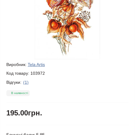
Виробник:
Tela Artis
Код товару:
103972
Відгуки:
(1)
В наявності
195.00грн.
Бонусні бали: 5.85