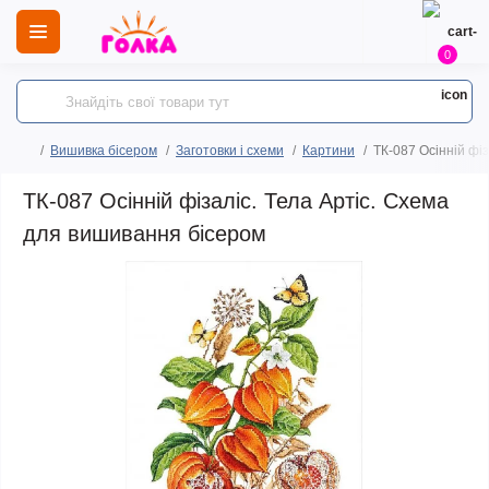
0
Вишивка бісером
Заготовки і схеми
Картини
ТК-087 Осінній фі
ТК-087 Осінній фізаліс. Тела Артіс. Схема
для вишивання бісером