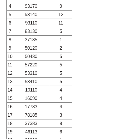
4
93170
9
5
93140
12
6
93110
11
7
83130
5
8
37185
1
9
50120
2
10
50430
5
11
57220
5
12
53310
5
13
53410
5
14
10110
4
15
16090
4
16
17783
4
17
78185
3
18
37383
8
19
46113
6