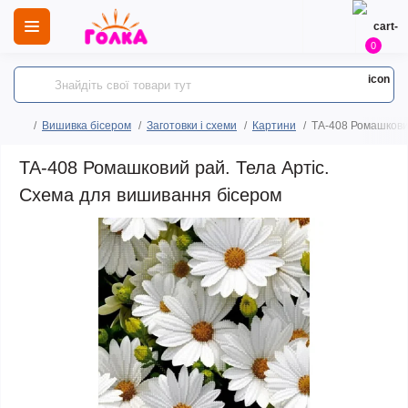
0
Вишивка бісером
Заготовки і схеми
Картини
ТА-408 Ромашковий
ТА-408 Ромашковий рай. Тела Артіс.
Схема для вишивання бісером