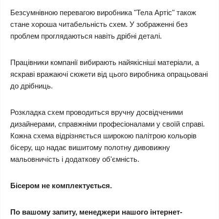
Безсумнівною перевагою виробника "Тела Артіс" також
стане хороша читабельність схем. У зображенні без
проблем проглядаються навіть дрібні деталі.
Працівники компанії вибирають найякісніші матеріали, а
яскраві вражаючі сюжети від цього виробника опрацьовані
до дрібниць.
Розкладка схем проводиться вручну досвідченими
дизайнерами, справжніми професіоналами у своїй справі.
Кожна схема відрізняється широкою палітрою кольорів
бісеру, що надає вишитому полотну дивовижну
мальовничість і додаткову об'ємність.
Бісером не комплектується.
По вашому запиту, менеджери нашого інтернет-