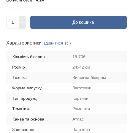
До кошика
Характеристики:
(дивитися всі)
Кількість бісерин
19 706
Розмір
24х42 см
Техніка
Вишивка бісером
Форма випуску
Заготовки
Тип продукції
Картини
Тематика
Ромашки
Канва та основа
Атлас
Заповнення
Часткове