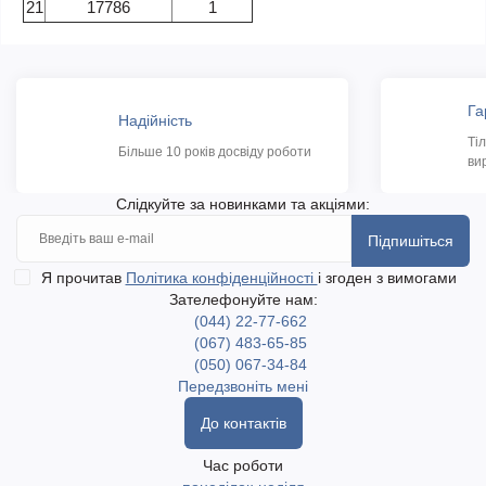
21
17786
1
Га
Надійність
Ті
Більше 10 років досвіду роботи
ви
Слідкуйте за новинками та акціями:
Підпишіться
Я прочитав
Політика конфіденційності
і згоден з вимогами
Зателефонуйте нам:
(044) 22-77-662
(067) 483-65-85
(050) 067-34-84
Передзвоніть мені
До контактів
Час роботи