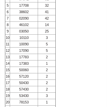
5
17708
32
6
38602
41
7
02090
42
8
46102
14
9
03050
25
10
10110
3
11
10090
5
12
17090
5
13
17783
2
14
17383
1
15
50060
2
16
57120
2
17
50430
2
18
57430
2
19
53430
3
20
78153
1