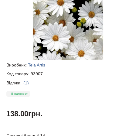
Виробник:
Tela Artis
Код товару:
93907
Відгуки:
(1)
В наявності
138.00грн.
Бонусні бали: 4.14