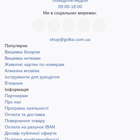
понеділок-неділя
09:00-18:00
Ми в соціальних мережах:
shop@golka.com.ua
Популярне
Вишивка бісером
Вишивка нитками
Живопис картин по номерам
Алмазна мозаїка
Інструменти для рукоділля
В'язання
Інформація
Партнерам
Про нас
Програма лояльності
Оплата та доставка
Повернення товару
Оплата на рахунок IBAN
Договір публічної оферти
Політика конфіденційності