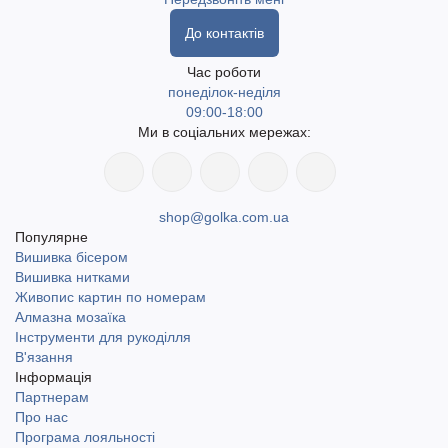
До контактів
Час роботи
понеділок-неділя
09:00-18:00
Ми в соціальних мережах:
shop@golka.com.ua
Популярне
Вишивка бісером
Вишивка нитками
Живопис картин по номерам
Алмазна мозаїка
Інструменти для рукоділля
В'язання
Інформація
Партнерам
Про нас
Програма лояльності