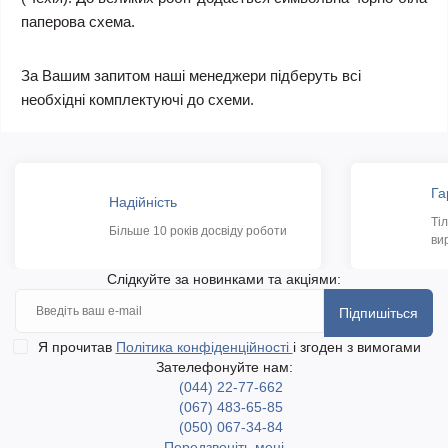
паперова схема.
За Вашим запитом наші менеджери підберуть всі
необхідні комплектуючі до схеми.
Га
Надійність
Ті
Більше 10 років досвіду роботи
ви
Слідкуйте за новинками та акціями:
Підпишіться
Я прочитав
Політика конфіденційності
і згоден з вимогами
Зателефонуйте нам:
(044) 22-77-662
(067) 483-65-85
(050) 067-34-84
Передзвоніть мені