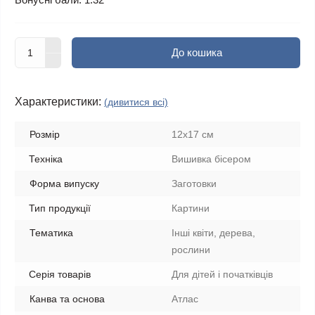
До кошика
Характеристики:
(дивитися всі)
Розмір
12х17 см
Техніка
Вишивка бісером
Форма випуску
Заготовки
Тип продукції
Картини
Тематика
Інші квіти, дерева,
рослини
Серія товарів
Для дітей і початківців
Канва та основа
Атлас