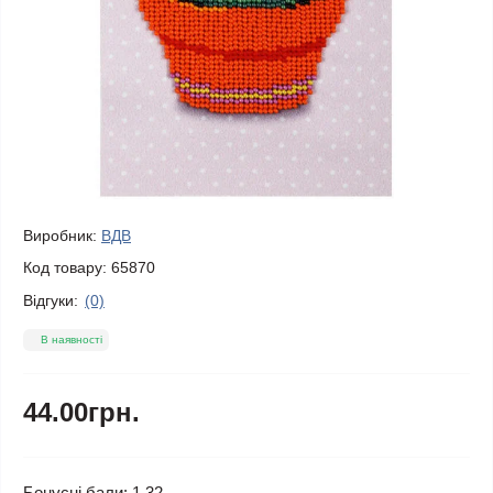
Виробник:
ВДВ
Код товару:
65870
Відгуки:
(0)
В наявності
44.00грн.
Бонусні бали: 1.32