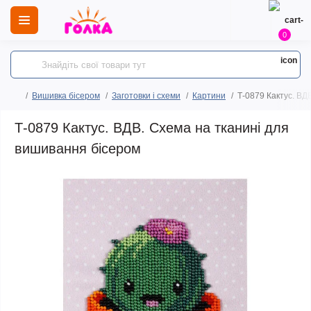
0
Вишивка бісером
Заготовки і схеми
Картини
Т-0879 Кактус. ВД
Т-0879 Кактус. ВДВ. Схема на тканині для
вишивання бісером