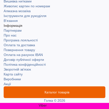
Вишивка нитками
Живопис картин по номерам
Алмазна мозаїка
Інструменти для рукоділля
В'язання
Інформація
Партнерам
Про нас
Програма лояльності
Оплата та доставка
Повернення товару
Оплата на рахунок IBAN
Договір публічної оферти
Політика конфіденційності
Зворотній зв'язок
Карта сайту
Виробники
Акції
Каталог товарів
Голка © 2026
Viber