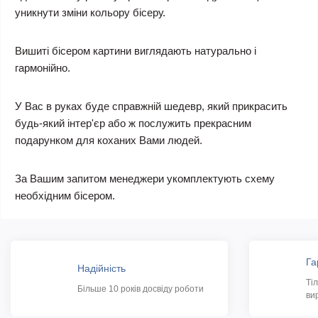
уникнути зміни кольору бісеру.
Вишиті бісером картини виглядають натурально і
гармонійно.
У Вас в руках буде справжній шедевр, який прикрасить
будь-який інтер'єр або ж послужить прекрасним
подарунком для коханих Вами людей.
За Вашим запитом менеджери укомплектують схему
необхідним бісером.
Га
Надійність
Ті
Більше 10 років досвіду роботи
ви