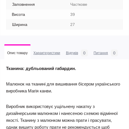
Заповнення
Часткове
Висота
39
Ширина
27
0
0
Опис товару
Характеристики
Відгуків
Питання
Тканина: дубльований габардин.
Малюнок на тканині для вишивання бісером українського
виробника
Магія канви
.
Виробник використовує ущільнену накатку з
дизайнерським малюнком і нанесеною схемою відмінної
якості. Тканину з малюнком можна прати і прасувати,
однак вишиту роботу прати не рекомендується щоб