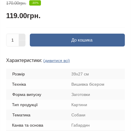
170.00грн.
-30%
119.00грн.
До кошика
Характеристики:
(дивитися всі)
Розмір
39х27 см
Техніка
Вишивка бісером
Форма випуску
Заготовки
Тип продукції
Картини
Тематика
Собаки
Канва та основа
Габардин