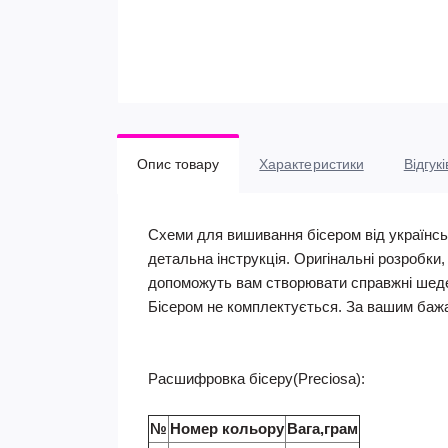
Опис товару
Характеристики
Відгукі
Схеми для вишивання бісером від українсь
детальна інструкція. Оригінальні розробки
допоможуть вам створювати справжні шед
Бісером не комплектується. За вашим баж
Расшифровка бісеру(Preciosa):
№
Номер кольору
Вага,грам