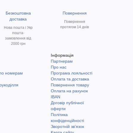
Безкоштовна
Повернення
доставка
Повернення
протягом 14 днів
Нова пошта і Укр
пошта-
замовлення від
2000 грн
Інформація
Партнерам
и
Про нас
 по номерам
Програма лояльності
Оплата та доставка
рукоділля
Повернення товару
Оплата на рахунок
IBAN
Договір публічної
оферти
Політика
конфіденційності
Зворотній зв'язок
Карта сайту