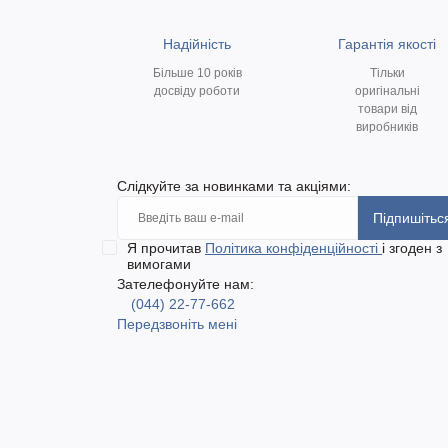
Надійність
Гарантія якості
Більше 10 років
Тільки
досвіду роботи
оригінальні
товари від
виробників
Слідкуйте за новинками та акціями:
Підпишітьс
Я прочитав
Політика конфіденційності
і згоден з
вимогами
Зателефонуйте нам:
(044) 22-77-662
Передзвоніть мені