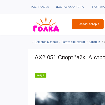
РОЗПРОДАЖ
ДОСТАВКА, ОПЛАТА
ПРОГРАМ
Каталог товарів
Вишивка бісером
Заготовки і схеми
Картини
АХ2-051 Спортбайк. А-стр
Акція