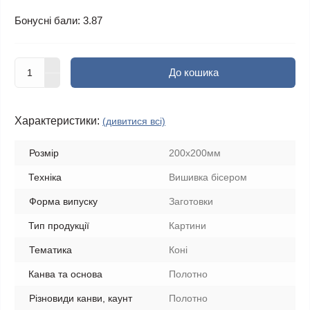
Бонусні бали: 3.87
До кошика
Характеристики:
(дивитися всі)
Розмір
200х200мм
Техніка
Вишивка бісером
Форма випуску
Заготовки
Тип продукції
Картини
Тематика
Коні
Канва та основа
Полотно
Різновиди канви, каунт
Полотно