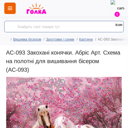
0
Вишивка бісером
Заготовки і схеми
Картини
AC-093 Закохані к
AC-093 Закохані конячки. Абріс Арт. Схема
на полотні для вишивання бісером
(АС-093)