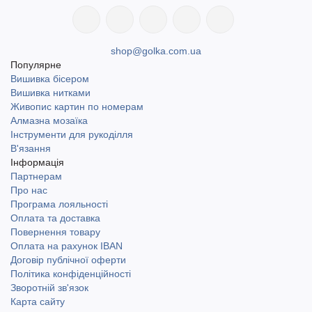
shop@golka.com.ua
Популярне
Вишивка бісером
Вишивка нитками
Живопис картин по номерам
Алмазна мозаїка
Інструменти для рукоділля
В'язання
Інформація
Партнерам
Про нас
Програма лояльності
Оплата та доставка
Повернення товару
Оплата на рахунок IBAN
Договір публічної оферти
Політика конфіденційності
Зворотній зв'язок
Карта сайту