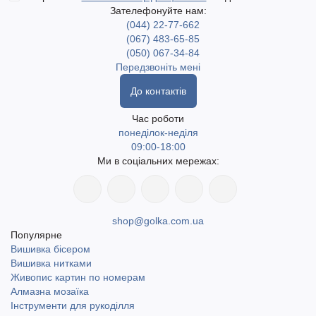
Зателефонуйте нам:
(044) 22-77-662
(067) 483-65-85
(050) 067-34-84
Передзвоніть мені
До контактів
Час роботи
понеділок-неділя
09:00-18:00
Ми в соціальних мережах:
shop@golka.com.ua
Популярне
Вишивка бісером
Вишивка нитками
Живопис картин по номерам
Алмазна мозаїка
Інструменти для рукоділля