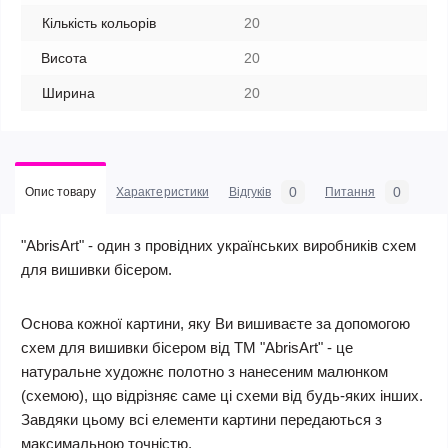
Кількість кольорів
20
Висота
20
Ширина
20
0
0
Опис товару
Характеристики
Відгуків
Питання
"AbrisArt" - один з провідних українських виробників схем
для вишивки бісером.
Основа кожної картини, яку Ви вишиваєте за допомогою
схем для вишивки бісером від ТМ "AbrisArt" - це
натуральне художнє полотно з нанесеним малюнком
(схемою), що відрізняє саме ці схеми від будь-яких інших.
Завдяки цьому всі елементи картини передаються з
максимальною точністю.