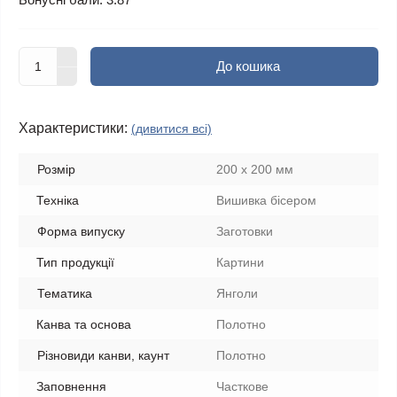
До кошика
Характеристики:
(дивитися всі)
Розмір
200 х 200 мм
Техніка
Вишивка бісером
Форма випуску
Заготовки
Тип продукції
Картини
Тематика
Янголи
Канва та основа
Полотно
Різновиди канви, каунт
Полотно
Заповнення
Часткове