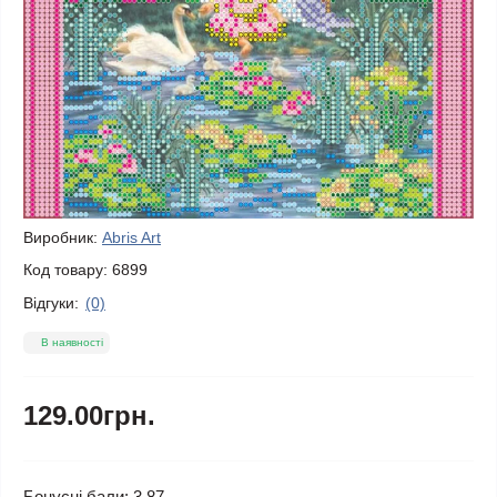
Виробник:
Abris Art
Код товару:
6899
Відгуки:
(0)
В наявності
129.00грн.
Бонусні бали: 3.87