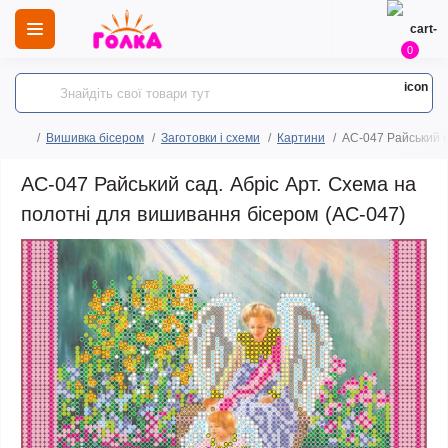
0
Вишивка бісером
Заготовки і схеми
Картини
AC-047 Райський с
AC-047 Райський сад. Абріс Арт. Схема на
полотні для вишивання бісером (АС-047)