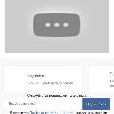
Га
Надійність
Ті
Більше 10 років досвіду роботи
ви
Слідкуйте за новинками та акціями:
Підпишіться
Я прочитав
Політика конфіденційності
і згоден з вимогами