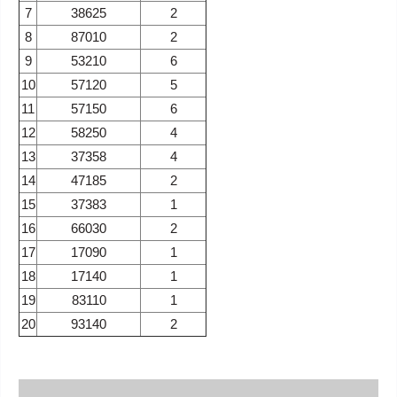
7
38625
2
8
87010
2
9
53210
6
10
57120
5
11
57150
6
12
58250
4
13
37358
4
14
47185
2
15
37383
1
16
66030
2
17
17090
1
18
17140
1
19
83110
1
20
93140
2