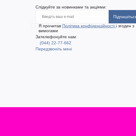
Слідкуйте за новинками та акціями:
Підпишітьс
Я прочитав
Політика конфіденційності
і згоден з
вимогами
Зателефонуйте нам:
(044) 22-77-662
Передзвоніть мені