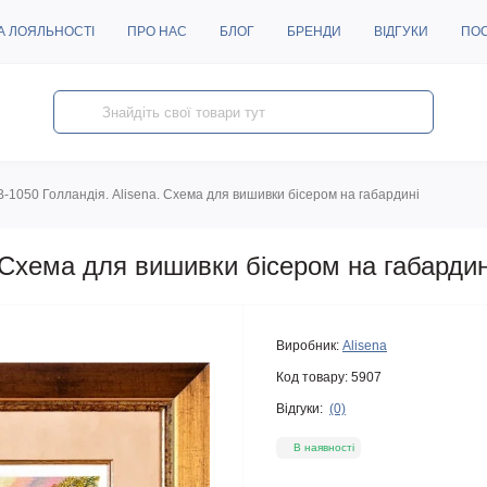
А ЛОЯЛЬНОСТІ
ПРО НАС
БЛОГ
БРЕНДИ
ВІДГУКИ
ПО
B-1050 Голландія. Alisena. Схема для вишивки бісером на габардині
. Схема для вишивки бісером на габардин
Виробник:
Alisena
Код товару:
5907
Відгуки:
(0)
В наявності