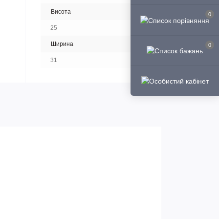
Висота
0
25
Ширина
0
31