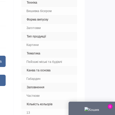
Техніка
Вишивка бісером
Форма випуску
Заготовки
Тип продукції
Картини
Тематика
а
Пейзажі міські та будівлі
Канва та основа
Габардин
Заповнення
Часткове
Кількість кольорів
0
13