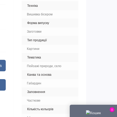
Техніка
Вишивка бісером
Форма випуску
Заготовки
Тип продукції
Картини
Тематика
а
Пейзажі природи, село
Канва та основа
Габардин
Заповнення
Часткове
Кількість кольорів
0