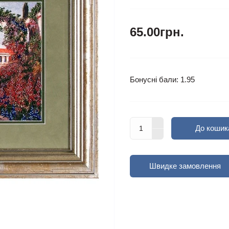
65.00грн.
Бонусні бали: 1.95
До кошик
Швидке замовлення