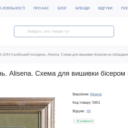
А ЛОЯЛЬНОСТІ
ПРО НАС
БЛОГ
БРЕНДИ
ВІДГУКИ
ПО
B-1044 Італійський полудень. Alisena. Схема для вишивки бісером на габардин
нь. Alisena. Схема для вишивки бісером 
Виробник:
Alisena
Код товару:
5901
Відгуки:
(0)
В наявності