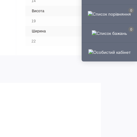
14
0
Висота
19
0
Ширина
22