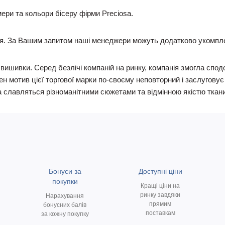
ри та кольори бісеру фірми Preciosa.
я. За Вашим запитом наші менеджери можуть додатково укомпле
я вишивки. Серед безлічі компаній на ринку, компанія змогла с
н мотив цієї торгової марки по-своєму неповторний і заслугову
а славляться різноманітними сюжетами та відмінною якістю ткан
Бонуси за
Доступні ціни
покупки
Кращі ціни на
ринку завдяки
Нарахування
прямим
бонусних балів
поставкам
за кожну покупку