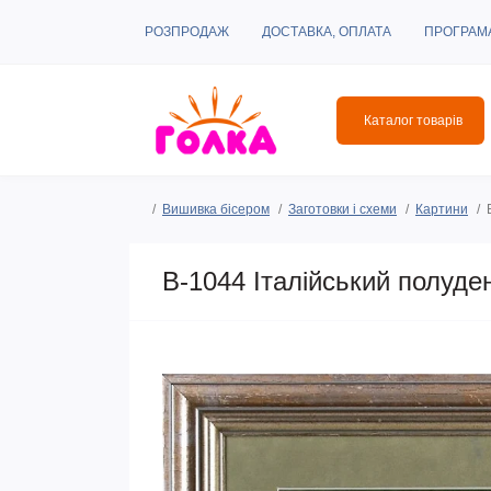
РОЗПРОДАЖ
ДОСТАВКА, ОПЛАТА
ПРОГРАМ
Каталог товарів
Вишивка бісером
Заготовки і схеми
Картини
B-1044 Італійський полуде