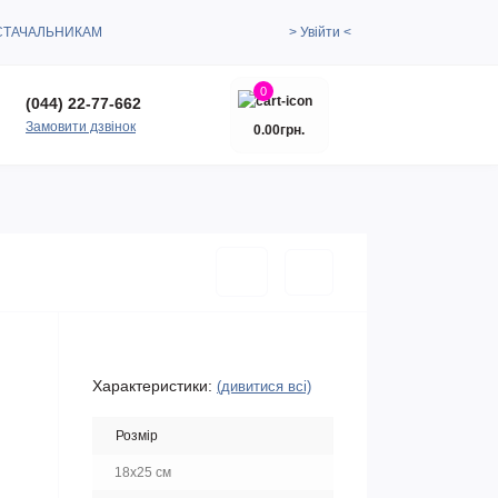
СТАЧАЛЬНИКАМ
> Увійти <
0
(044) 22-77-662
Замовити дзвінок
0.00грн.
Характеристики:
(дивитися всі)
Розмір
18х25 см