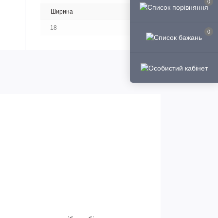
0
Ширина
18
0