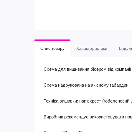
Опис товару
Характеристики
Відгукі
Схема для вишивання бісером від компанії 
Схема надрукована на якісному габардині,
Техніка вишивки: напівхрест (гобеленовий 
Виробник рекомендує використовувати номе