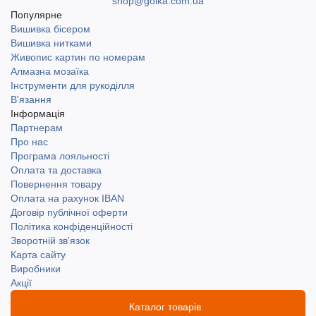
shop@golka.com.ua
Популярне
Вишивка бісером
Вишивка нитками
Живопис картин по номерам
Алмазна мозаїка
Інструменти для рукоділля
В'язання
Інформація
Партнерам
Про нас
Програма лояльності
Оплата та доставка
Повернення товару
Оплата на рахунок IBAN
Договір публічної оферти
Політика конфіденційності
Зворотній зв'язок
Карта сайту
Виробники
Акції
Каталог товарів