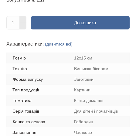
До кошика
Характеристики:
(дивитися всі)
Розмір
12х15 см
Техніка
Вишивка бісером
Форма випуску
Заготовки
Тип продукції
Картини
Тематика
Кішки домашні
Серія товарів
Для дітей і початківців
Канва та основа
Габардин
Заповнення
Часткове