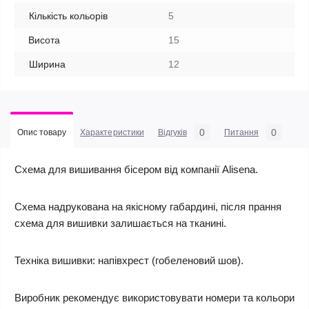
Кількість кольорів
5
Висота
15
Ширина
12
0
0
Опис товару
Характеристики
Відгуків
Питання
Схема для вишивання бісером від компанії Alisena.
Схема надрукована на якісному габардині, після прання
схема для вишивки залишається на тканині.
Техніка вишивки: напівхрест (гобеленовий шов).
Виробник рекомендує використовувати номери та кольори