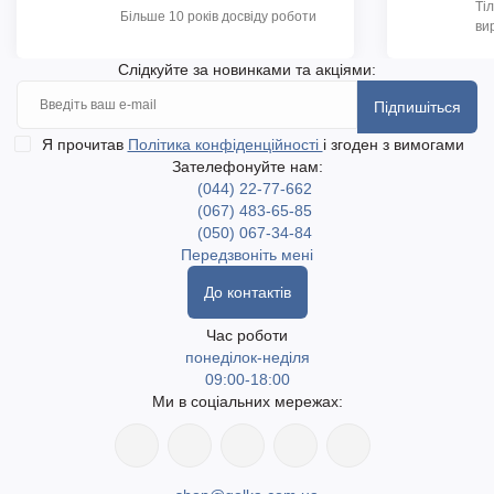
Ті
Більше 10 років досвіду роботи
ви
Слідкуйте за новинками та акціями:
Підпишіться
Я прочитав
Політика конфіденційності
і згоден з вимогами
Зателефонуйте нам:
(044) 22-77-662
(067) 483-65-85
(050) 067-34-84
Передзвоніть мені
До контактів
Час роботи
понеділок-неділя
09:00-18:00
Ми в соціальних мережах: