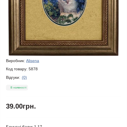
Виробник:
Alisena
Код товару:
5878
Відгуки:
(0)
В наявності
39.00грн.
Бонусні бали: 1.17