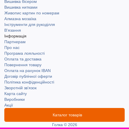
Вишивка бісером
Вишивка нитками
Живопис картин по номерам
Алмазна мозаїка
Інструменти для рукоділля
В'язання
Інформація
Партнерам
Про нас
Програма лояльності
Оплата та доставка
Повернення товару
Оплата на рахунок IBAN
Договір публічної оферти
Політика конфіденційності
Зворотній зв'язок
Карта сайту
Виробники
Акції
Каталог товарів
Голка © 2026