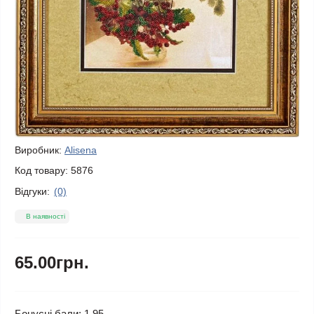
Виробник:
Alisena
Код товару:
5876
Відгуки:
(0)
В наявності
65.00грн.
Бонусні бали: 1.95