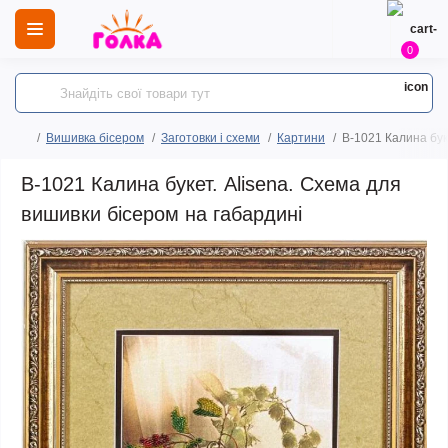
0
Вишивка бісером
Заготовки і схеми
Картини
B-1021 Калина бук
B-1021 Калина букет. Alisena. Схема для
вишивки бісером на габардині