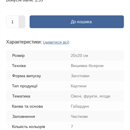
До кошика
Характеристики:
(дивитися всі)
Розмір
20х20 см
Техніка
Вишивка бісером
Форма випуску
Заготовки
Тип продукції
Картини
Тематика
Овочі, фрукти, ягоди
Канва та основа
Габардин
Заповнення
Часткове
Кількість кольорів
7