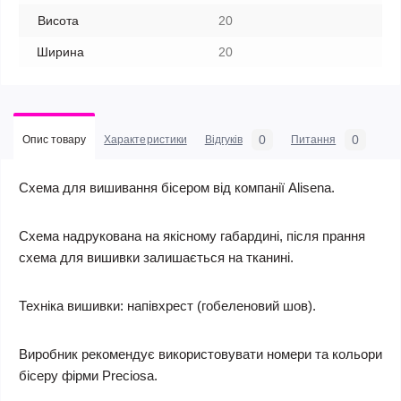
Висота
20
Ширина
20
0
0
Опис товару
Характеристики
Відгуків
Питання
Схема для вишивання бісером від компанії Alisena.
Схема надрукована на якісному габардині, після прання
схема для вишивки залишається на тканині.
Техніка вишивки: напівхрест (гобеленовий шов).
Виробник рекомендує використовувати номери та кольори
бісеру фірми Preciosa.