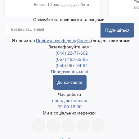
Ті
Більше 10 років досвіду роботи
ви
Слідкуйте за новинками та акціями:
Підпишіться
Я прочитав
Політика конфіденційності
і згоден з вимогами
Зателефонуйте нам:
(044) 22-77-662
(067) 483-65-85
(050) 067-34-84
Передзвоніть мені
До контактів
Час роботи
понеділок-неділя
09:00-18:00
Ми в соціальних мережах: