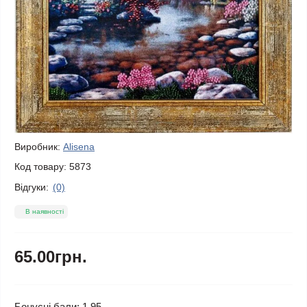
Виробник:
Alisena
Код товару:
5873
Відгуки:
(0)
В наявності
65.00грн.
Бонусні бали: 1.95