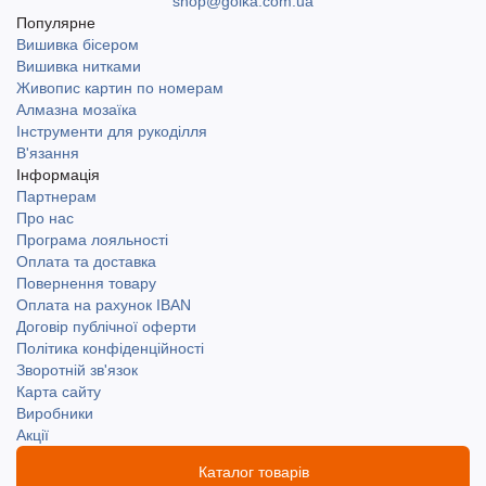
shop@golka.com.ua
Популярне
Вишивка бісером
Вишивка нитками
Живопис картин по номерам
Алмазна мозаїка
Інструменти для рукоділля
В'язання
Інформація
Партнерам
Про нас
Програма лояльності
Оплата та доставка
Повернення товару
Оплата на рахунок IBAN
Договір публічної оферти
Політика конфіденційності
Зворотній зв'язок
Карта сайту
Виробники
Акції
Каталог товарів