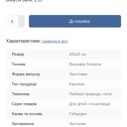
До кошика
Характеристики:
(дивитися всі)
Розмір
20х20 см
Техніка
Вишивка бісером
Форма випуску
Заготовки
Тип продукції
Картини
Тематика
Пейзажі природи, село
Серія товарів
Для дітей і початківців
Канва та основа
Габардин
Заповнення
Часткове