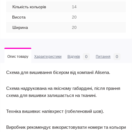
Кількість кольорів
14
Висота
20
Ширина
20
0
0
Опис товару
Характеристики
Відгуків
Питання
Схема для вишивання бісером від компанії Alisena.
Схема надрукована на якісному габардині, після прання
схема для вишивки залишається на тканині.
Техніка вишивки: напівхрест (гобеленовий шов).
Виробник рекомендує використовувати номери та кольори