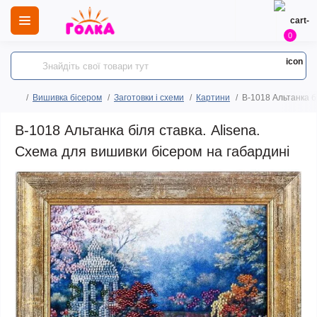
0
Вишивка бісером
Заготовки і схеми
Картини
B-1018 Альтанка б
B-1018 Альтанка біля ставка. Alisena.
Схема для вишивки бісером на габардині