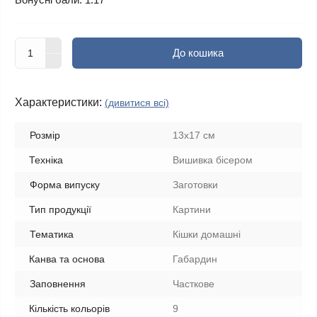
До кошика
Характеристики:
(дивитися всі)
Розмір
13х17 см
Техніка
Вишивка бісером
Форма випуску
Заготовки
Тип продукції
Картини
Тематика
Кішки домашні
Канва та основа
Габардин
Заповнення
Часткове
Кількість кольорів
9