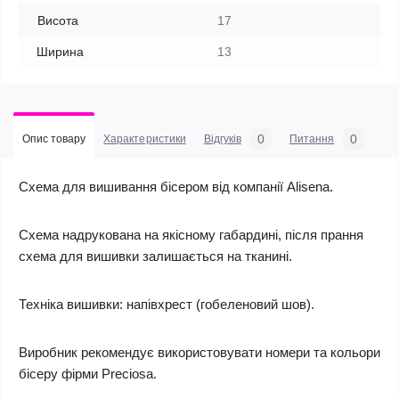
Висота
17
Ширина
13
0
0
Опис товару
Характеристики
Відгуків
Питання
Схема для вишивання бісером від компанії Alisena.
Схема надрукована на якісному габардині, після прання
схема для вишивки залишається на тканині.
Техніка вишивки: напівхрест (гобеленовий шов).
Виробник рекомендує використовувати номери та кольори
бісеру фірми Preciosa.