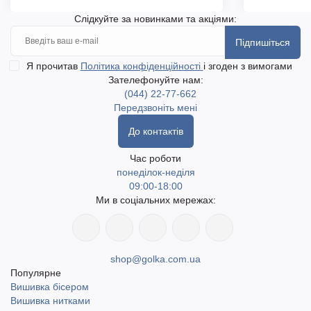
Слідкуйте за новинками та акціями:
Підпишіться
Я прочитав
Політика конфіденційності
і згоден з вимогами
Зателефонуйте нам:
(044) 22-77-662
Передзвоніть мені
До контактів
Час роботи
понеділок-неділя
09:00-18:00
Ми в соціальних мережах:
shop@golka.com.ua
Популярне
Вишивка бісером
Вишивка нитками