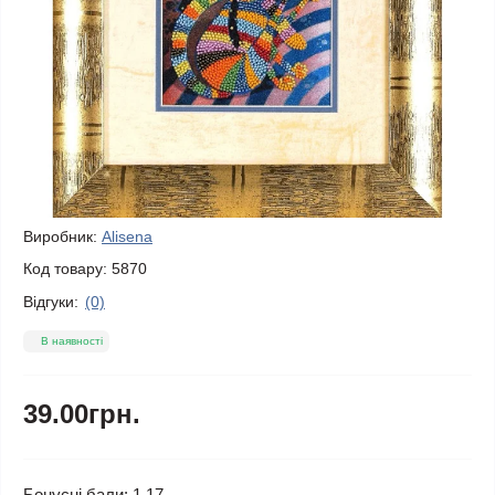
Виробник:
Alisena
Код товару:
5870
Відгуки:
(0)
В наявності
39.00грн.
Бонусні бали: 1.17