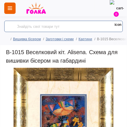
0
Вишивка бісером
Заготовки і схеми
Картини
B-1015 Веселковий
B-1015 Веселковий кіт. Alisena. Схема для
вишивки бісером на габардині