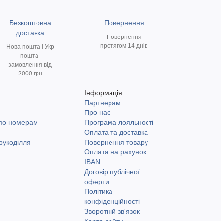
Безкоштовна
Повернення
доставка
Повернення
протягом 14 днів
Нова пошта і Укр
пошта-
замовлення від
2000 грн
Інформація
Партнерам
и
Про нас
 по номерам
Програма лояльності
Оплата та доставка
рукоділля
Повернення товару
Оплата на рахунок
IBAN
Договір публічної
оферти
Політика
конфіденційності
Зворотній зв'язок
Карта сайту