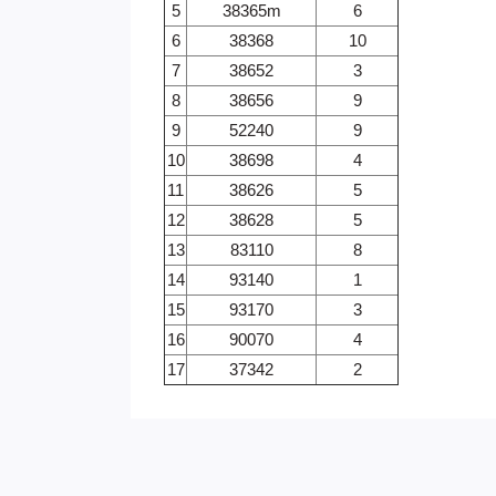
5
38365m
6
6
38368
10
7
38652
3
8
38656
9
9
52240
9
10
38698
4
11
38626
5
12
38628
5
13
83110
8
14
93140
1
15
93170
3
16
90070
4
17
37342
2