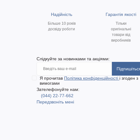
Надійність
Гарантія якості
Більше 10 років
Тільки
досвіду роботи
оригінальні
товари від
виробників
Слідкуйте за новинками та акціями:
Підпишітьс
Я прочитав
Політика конфіденційності
і згоден з
вимогами
Зателефонуйте нам:
(044) 22-77-662
Передзвоніть мені