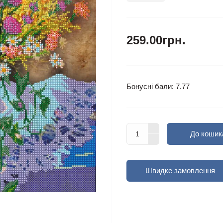
259.00грн.
Бонусні бали: 7.77
До кошик
Швидке замовлення