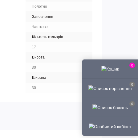
Полотно
Заповнення
Часткове
Кількість кольорів
17
Висота
0
30
Ширина
0
30
0