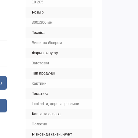
10 205
Розмір
300х300 мм
Техніка
Вишивка бісером
Форма випуску
Заготовки
Тип продукції
а
Картини
Тематика
Інші квіти, дерева, рослини
Канва та основа
Полотно
Різновиди канви, каунт