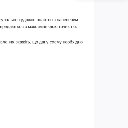
натуральне художнє полотно з нанесеним
 передаються з максимальною точністю.
влення вкажіть, що дану схему необхідно