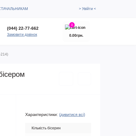
СТАЧАЛЬНИКАМ
> Увійти <
0
(044) 22-77-662
Замовити дзвінок
0.00грн.
-214)
 бісером
Характеристики:
(дивитися всі)
Кількість бісерин