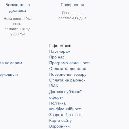
Безкоштовна
Повернення
доставка
Повернення
протягом 14 днів
Нова пошта і Укр
пошта-
замовлення від
2000 грн
Інформація
Партнерам
и
Про нас
 по номерам
Програма лояльності
Оплата та доставка
рукоділля
Повернення товару
Оплата на рахунок
IBAN
Договір публічної
оферти
Політика
конфіденційності
Зворотній зв'язок
Карта сайту
Виробники