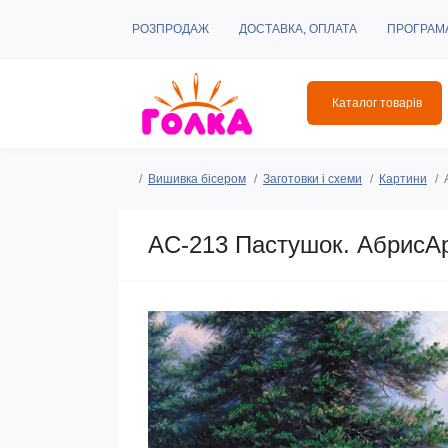
РОЗПРОДАЖ
ДОСТАВКА, ОПЛАТА
ПРОГРАМ
Каталог товарів
Вишивка бісером
Заготовки і схеми
Картини
AC-213 Пастушок. АбрисАр