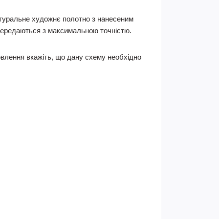
натуральне художнє полотно з нанесеним
 передаються з максимальною точністю.
влення вкажіть, що дану схему необхідно