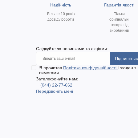
Надійність
Гарантія якості
Більше 10 років
Тільки
досвіду роботи
оригінальні
товари від
виробників
Слідкуйте за новинками та акціями:
Підпишітьс
Я прочитав
Політика конфіденційності
і згоден з
вимогами
Зателефонуйте нам:
(044) 22-77-662
Передзвоніть мені