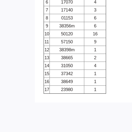
6
17070
4
7
17140
3
8
01153
6
9
38356m
6
10
50120
16
11
57150
9
12
38398m
1
13
38665
2
14
31050
4
15
37342
1
16
38649
1
17
23980
1