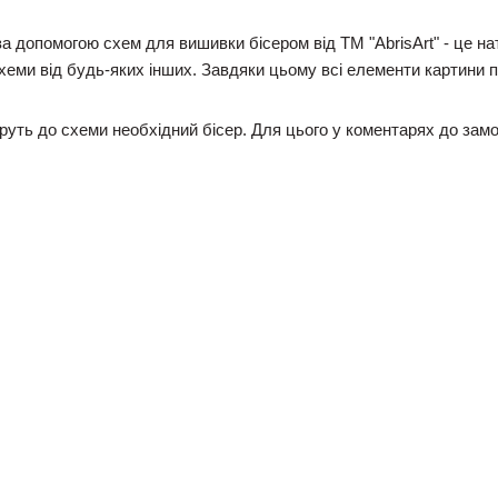
за допомогою схем для вишивки бісером від ТМ "AbrisArt" - це 
схеми від будь-яких інших. Завдяки цьому всі елементи картини
ть до схеми необхідний бісер. Для цього у коментарях до замо