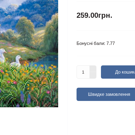
259.00грн.
Бонусні бали: 7.77
До кошик
Швидке замовлення