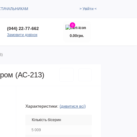
СТАЧАЛЬНИКАМ
> Увійти <
0
(044) 22-77-662
Замовити дзвінок
0.00грн.
3)
ером (АС-213)
Характеристики:
(дивитися всі)
Кількість бісерин
5 009