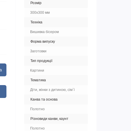
Розмір
300х300 мм
Техніка
Вишивка бісером
Форма випуску
Заготовки
Тип продукції
а
Картини
Тематика
Діти, жінки з дитиною, сім`ї
Канва та основа
Полотно
Різновиди канви, каунт
Полотно