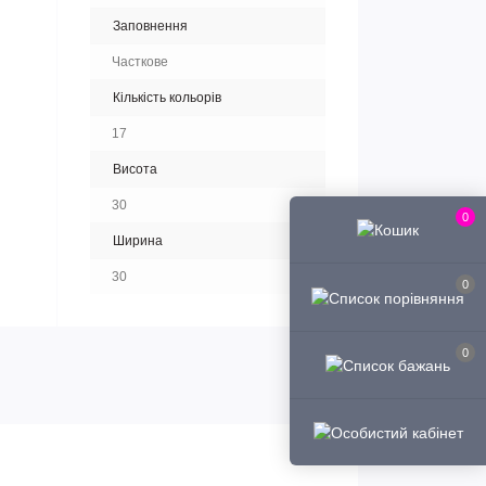
Заповнення
Часткове
Кількість кольорів
17
Висота
30
0
Ширина
30
0
0