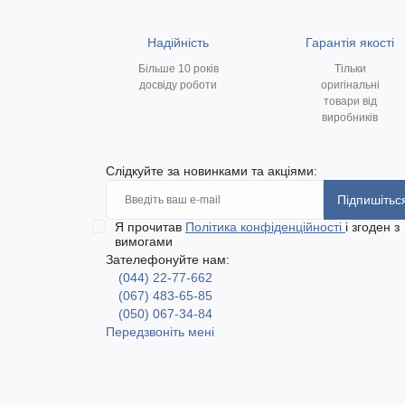
Надійність
Гарантія якості
Більше 10 років
Тільки
досвіду роботи
оригінальні
товари від
виробників
Слідкуйте за новинками та акціями:
Підпишітьс
Я прочитав
Політика конфіденційності
і згоден з
вимогами
Зателефонуйте нам:
(044) 22-77-662
(067) 483-65-85
(050) 067-34-84
Передзвоніть мені