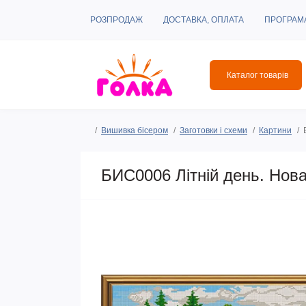
РОЗПРОДАЖ
ДОСТАВКА, ОПЛАТА
ПРОГРАМ
Каталог товарів
Вишивка бісером
Заготовки і схеми
Картини
БИС0006 Літній день. Нов