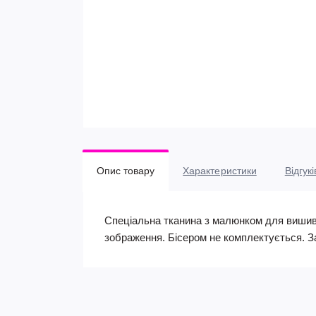
Опис товару
Характеристики
Відгукі
Спеціальна тканина з малюнком для вишиван
зображення. Бісером не комплектується. З