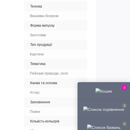
Техніка
Вишивка бісером
Форма випуску
Заготовки
Тип продукції
Картини
Тематика
Пейзажі природи, село
Канва та основа
0
Атлас
Заповнення
0
Повне
Кількість кольорів
0