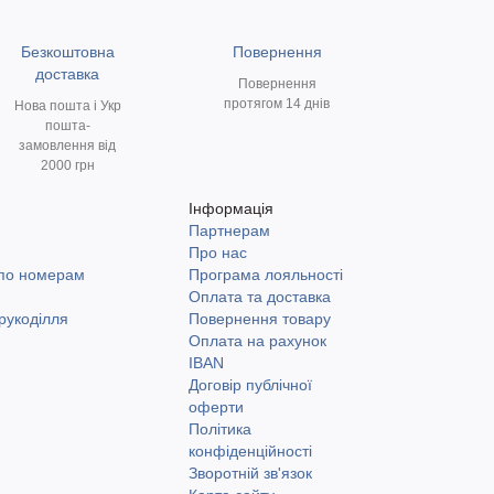
Безкоштовна
Повернення
доставка
Повернення
протягом 14 днів
Нова пошта і Укр
пошта-
замовлення від
2000 грн
Інформація
Партнерам
и
Про нас
 по номерам
Програма лояльності
Оплата та доставка
рукоділля
Повернення товару
Оплата на рахунок
IBAN
Договір публічної
оферти
Політика
конфіденційності
Зворотній зв'язок