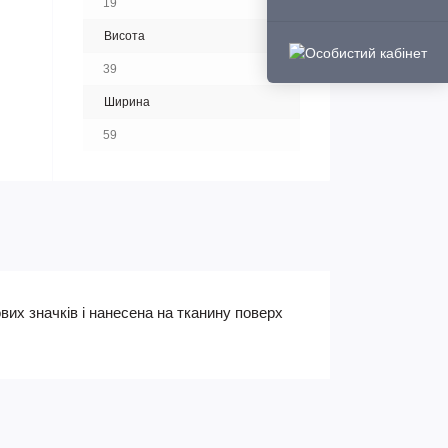
19
Висота
39
Ширина
59
их значків і нанесена на тканину поверх