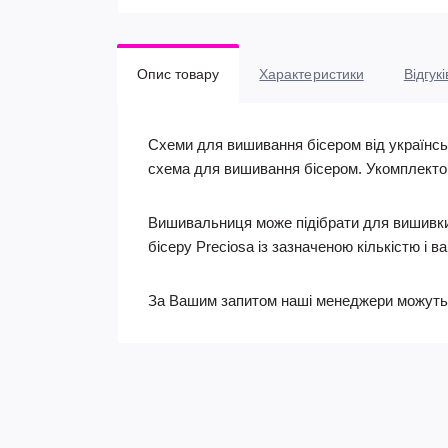
Опис товару
Характеристики
Відгукі
Схеми для вишивання бісером від українськ
схема для вишивання бісером. Укомплектов
Вишивальниця може підібрати для вишивки 
бісеру Preciosa із зазначеною кількістю і в
За Вашим запитом наші менеджери можуть 