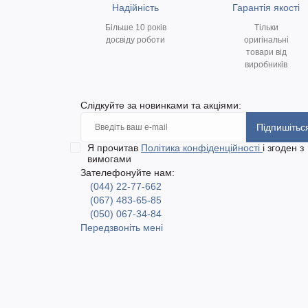
Надійність
Гарантія якості
Більше 10 років
Тільки
досвіду роботи
оригінальні
товари від
виробників
Слідкуйте за новинками та акціями:
Підпишітьс
Я прочитав
Політика конфіденційності
і згоден з
вимогами
Зателефонуйте нам:
(044) 22-77-662
(067) 483-65-85
(050) 067-34-84
Передзвоніть мені