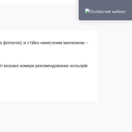
а флізелін) зі стійко нанесеним малюнком –
ті вказані номери рекомендованих кольорів