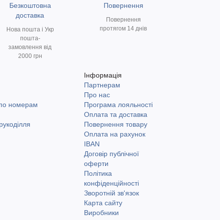
Безкоштовна
Повернення
доставка
Повернення
протягом 14 днів
Нова пошта і Укр
пошта-
замовлення від
2000 грн
Інформація
Партнерам
и
Про нас
 по номерам
Програма лояльності
Оплата та доставка
рукоділля
Повернення товару
Оплата на рахунок
IBAN
Договір публічної
оферти
Політика
конфіденційності
Зворотній зв'язок
Карта сайту
Виробники