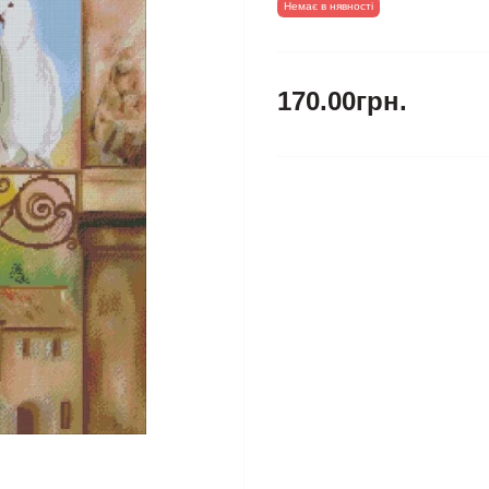
Немає в нявності
170.00грн.