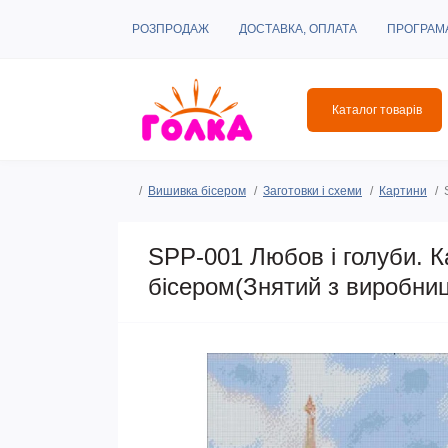
РОЗПРОДАЖ
ДОСТАВКА, ОПЛАТА
ПРОГРАМ
Каталог товарів
Вишивка бісером
Заготовки і схеми
Картини
SPP-001 Любов і голуби. К
бісером(Знятий з виробни