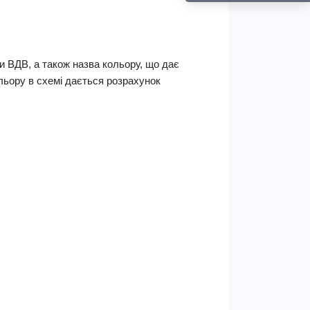
ми ВДВ, а також назва кольору, що дає
ольору в схемі дається розрахунок