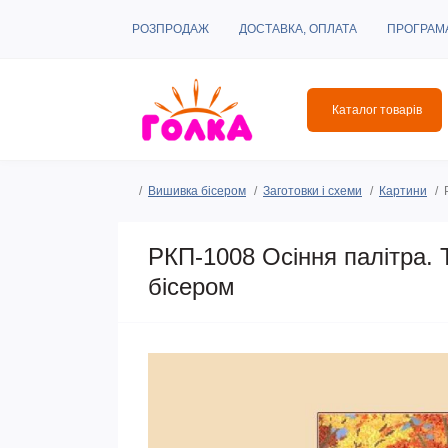
РОЗПРОДАЖ
ДОСТАВКА, ОПЛАТА
ПРОГРАМ
Каталог товарів
Вишивка бісером
Заготовки і схеми
Картини
РКП-1008 Осіння палітра. 
бісером