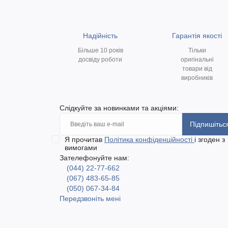
Надійність
Гарантія якості
Більше 10 років
Тільки
досвіду роботи
оригінальні
товари від
виробників
Слідкуйте за новинками та акціями:
Підпишітьс
Я прочитав
Політика конфіденційності
і згоден з
вимогами
Зателефонуйте нам:
(044) 22-77-662
(067) 483-65-85
(050) 067-34-84
Передзвоніть мені