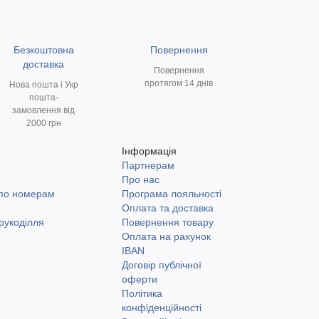
Безкоштовна
Повернення
доставка
Повернення
протягом 14 днів
Нова пошта і Укр
пошта-
замовлення від
2000 грн
Інформація
Партнерам
и
Про нас
 по номерам
Програма лояльності
Оплата та доставка
рукоділля
Повернення товару
Оплата на рахунок
IBAN
Договір публічної
оферти
Політика
конфіденційності