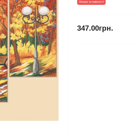
Немає в нявності
347.00грн.