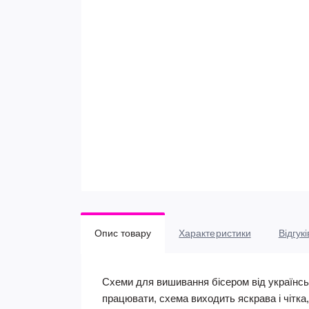
Опис товару
Характеристики
Відгукі
Схеми для вишивання бісером від українськ
працювати, схема виходить яскрава і чітка