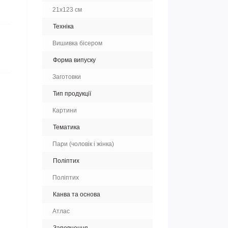
21х123 см
Техніка
Вишивка бісером
Форма випуску
Заготовки
Тип продукції
Картини
Тематика
Пари (чоловік і жінка)
Поліптих
Поліптих
Канва та основа
Атлас