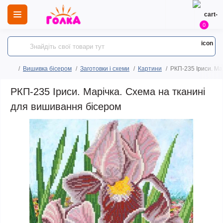
0
Вишивка бісером
Заготовки і схеми
Картини
РКП-235 Іриси. Ма
РКП-235 Іриси. Марічка. Схема на тканині
для вишивання бісером