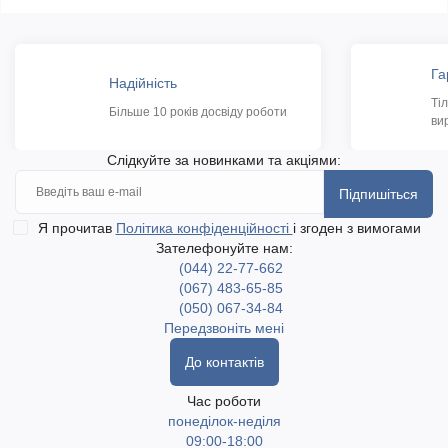
Га
Надійність
Ті
Більше 10 років досвіду роботи
ви
Слідкуйте за новинками та акціями:
Підпишіться
Я прочитав
Політика конфіденційності
і згоден з вимогами
Зателефонуйте нам:
(044) 22-77-662
(067) 483-65-85
(050) 067-34-84
Передзвоніть мені
До контактів
Час роботи
понеділок-неділя
09:00-18:00