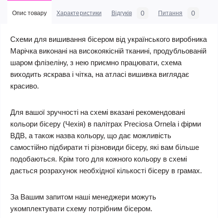
0
0
Опис товару
Характеристики
Відгуків
Питання
Схеми для вишивання бісером від українського виробника
Марічка виконані на високоякісній тканині, продубльованій
шаром флізеліну, з нею приємно працювати, схема
виходить яскрава і чітка, на атласі вишивка виглядає
красиво.
Для вашої зручності на схемі вказані рекомендовані
кольори бісеру (Чехія) в палітрах Preciosa Ornela і фірми
ВДВ, а також назва кольору, що дає можливість
самостійно підбирати ті різновиди бісеру, які вам більше
подобаються. Крім того для кожного кольору в схемі
дається розрахунок необхідної кількості бісеру в грамах.
За Вашим запитом наші менеджери можуть
укомплектувати схему потрібним бісером.