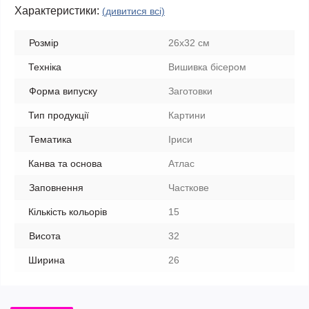
Характеристики:
(дивитися всі)
Розмір
26х32 см
Техніка
Вишивка бісером
Форма випуску
Заготовки
Тип продукції
Картини
Тематика
Іриси
Канва та основа
Атлас
Заповнення
Часткове
Кількість кольорів
15
Висота
32
Ширина
26