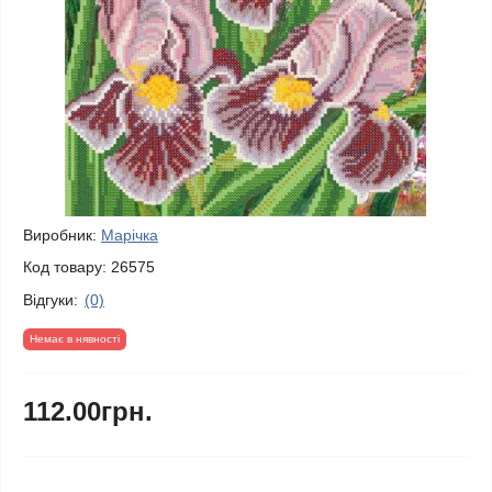
Виробник:
Марічка
Код товару:
26575
Відгуки:
(0)
Немає в нявності
112.00грн.