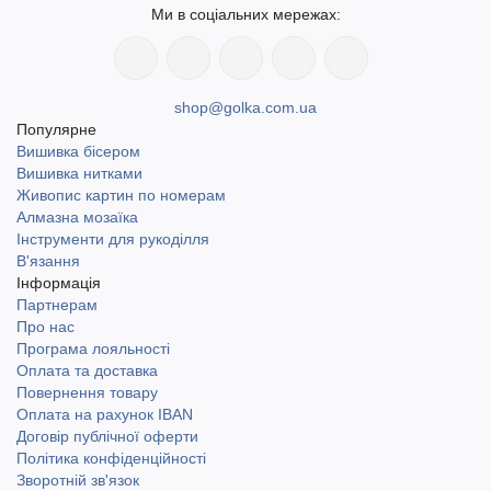
Ми в соціальних мережах:
shop@golka.com.ua
Популярне
Вишивка бісером
Вишивка нитками
Живопис картин по номерам
Алмазна мозаїка
Інструменти для рукоділля
В'язання
Інформація
Партнерам
Про нас
Програма лояльності
Оплата та доставка
Повернення товару
Оплата на рахунок IBAN
Договір публічної оферти
Політика конфіденційності
Зворотній зв'язок