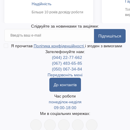
Га
Надійність
Ті
Більше 10 років досвіду роботи
ви
Слідкуйте за новинками та акціями:
Підпишіться
Я прочитав
Політика конфіденційності
і згоден з вимогами
Зателефонуйте нам:
(044) 22-77-662
(067) 483-65-85
(050) 067-34-84
Передзвоніть мені
До контактів
Час роботи
понеділок-неділя
09:00-18:00
Ми в соціальних мережах: