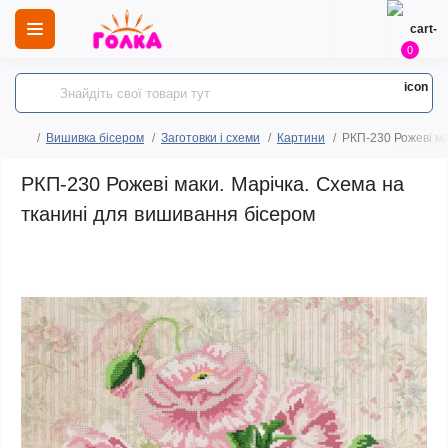
0
Вишивка бісером
Заготовки і схеми
Картини
РКП-230 Рожеві ма
РКП-230 Рожеві маки. Марічка. Схема на
тканині для вишивання бісером