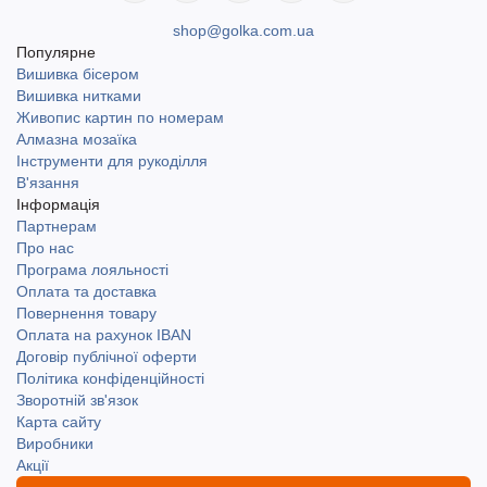
shop@golka.com.ua
Популярне
Вишивка бісером
Вишивка нитками
Живопис картин по номерам
Алмазна мозаїка
Інструменти для рукоділля
В'язання
Інформація
Партнерам
Про нас
Програма лояльності
Оплата та доставка
Повернення товару
Оплата на рахунок IBAN
Договір публічної оферти
Політика конфіденційності
Зворотній зв'язок
Карта сайту
Виробники
Акції