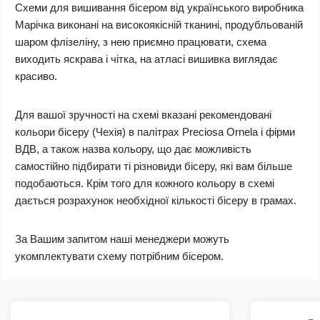
Схеми для вишивання бісером від українського виробника
Марічка виконані на високоякісній тканині, продубльованій
шаром флізеліну, з нею приємно працювати, схема
виходить яскрава і чітка, на атласі вишивка виглядає
красиво.
Для вашої зручності на схемі вказані рекомендовані
кольори бісеру (Чехія) в палітрах Preciosa Ornela і фірми
ВДВ, а також назва кольору, що дає можливість
самостійно підбирати ті різновиди бісеру, які вам більше
подобаються. Крім того для кожного кольору в схемі
дається розрахунок необхідної кількості бісеру в грамах.
За Вашим запитом наші менеджери можуть
укомплектувати схему потрібним бісером.