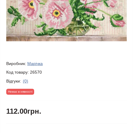
Виробник:
Марічка
Код товару:
26570
Відгуки:
(0)
Немає в нявності
112.00грн.