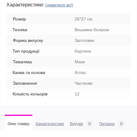
Характеристики:
(дивитися всі)
Розмір
26*37 см
Техніка
Вишивка бісером
Форма випуску
Заготовки
Тип продукції
Картини
Тематика
Маки
Канва та основа
Атлас
Заповнення
Часткове
Кількість кольорів
12
0
0
Опис товару
Характеристики
Відгуків
Питання