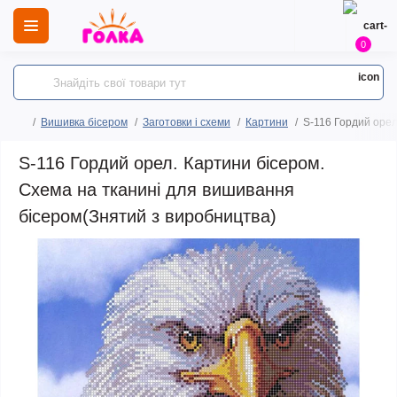
0
Вишивка бісером
Заготовки і схеми
Картини
S-116 Гордий орел
S-116 Гордий орел. Картини бісером.
Схема на тканині для вишивання
бісером(Знятий з виробництва)