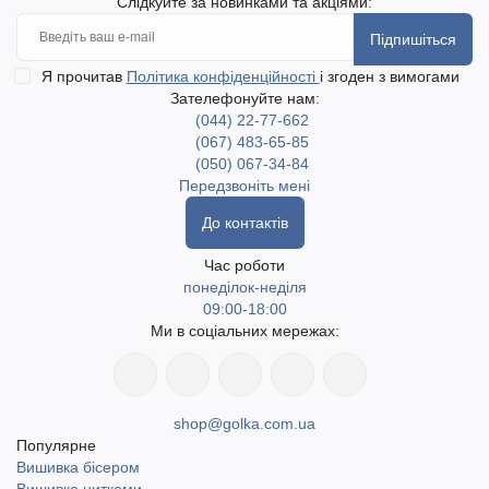
Слідкуйте за новинками та акціями:
Підпишіться
Я прочитав
Політика конфіденційності
і згоден з вимогами
Зателефонуйте нам:
(044) 22-77-662
(067) 483-65-85
(050) 067-34-84
Передзвоніть мені
До контактів
Час роботи
понеділок-неділя
09:00-18:00
Ми в соціальних мережах:
shop@golka.com.ua
Популярне
Вишивка бісером