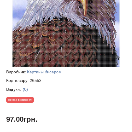
Виробник:
Картины бисером
Код товару:
26552
Відгуки:
(0)
Немає в нявності
97.00грн.