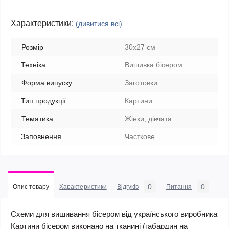
Характеристики:
(дивитися всі)
Розмір
30х27 см
Техніка
Вишивка бісером
Форма випуску
Заготовки
Тип продукції
Картини
Тематика
Жінки, дівчата
Заповнення
Часткове
0
0
Опис товару
Характеристики
Відгуків
Питання
Схеми для вишивання бісером від українського виробника
Картини бісером виконано на тканині (габардин на