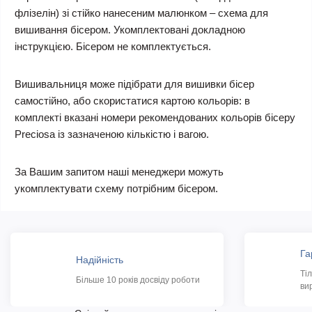
флізелін) зі стійко нанесеним малюнком – схема для
вишивання бісером. Укомплектовані докладною
інструкцією. Бісером не комплектується.
Вишивальниця може підібрати для вишивки бісер
самостійно, або скористатися картою кольорів: в
комплекті вказані номери рекомендованих кольорів бісеру
Preciosa із зазначеною кількістю і вагою.
За Вашим запитом наші менеджери можуть
укомплектувати схему потрібним бісером.
Га
Надійність
Ті
Більше 10 років досвіду роботи
ви