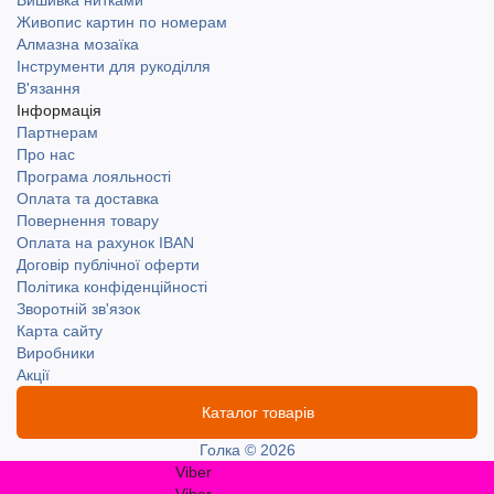
Вишивка нитками
Живопис картин по номерам
Алмазна мозаїка
Інструменти для рукоділля
В'язання
Інформація
Партнерам
Про нас
Програма лояльності
Оплата та доставка
Повернення товару
Оплата на рахунок IBAN
Договір публічної оферти
Політика конфіденційності
Зворотній зв'язок
Карта сайту
Виробники
Акції
Каталог товарів
Голка © 2026
Viber