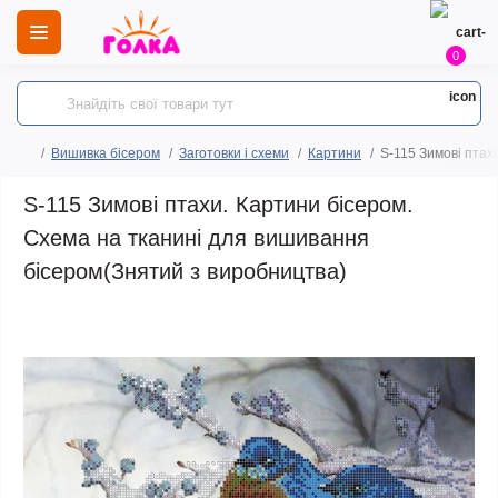
0
Вишивка бісером
Заготовки і схеми
Картини
S-115 Зимові птах
S-115 Зимові птахи. Картини бісером.
Схема на тканині для вишивання
бісером(Знятий з виробництва)