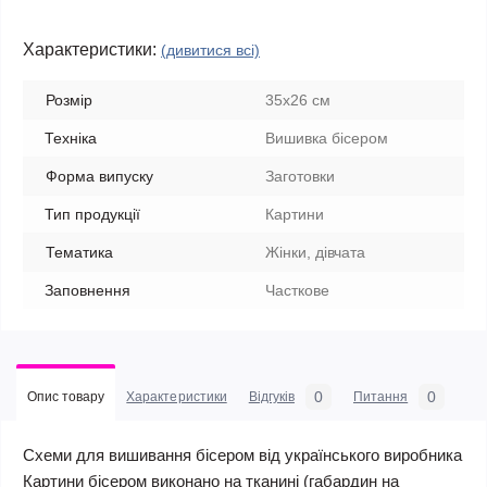
Характеристики:
(дивитися всі)
Розмір
35х26 см
Техніка
Вишивка бісером
Форма випуску
Заготовки
Тип продукції
Картини
Тематика
Жінки, дівчата
Заповнення
Часткове
0
0
Опис товару
Характеристики
Відгуків
Питання
Схеми для вишивання бісером від українського виробника
Картини бісером виконано на тканині (габардин на