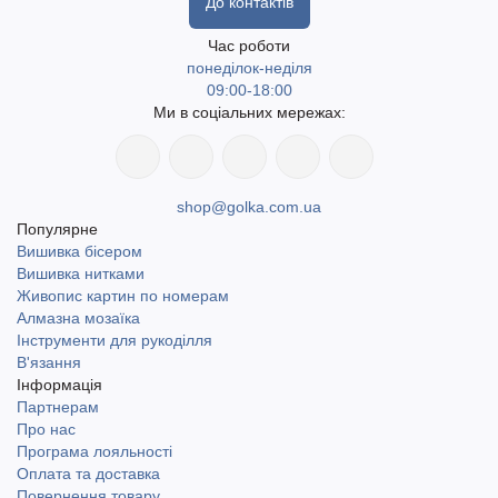
До контактів
Час роботи
понеділок-неділя
09:00-18:00
Ми в соціальних мережах:
shop@golka.com.ua
Популярне
Вишивка бісером
Вишивка нитками
Живопис картин по номерам
Алмазна мозаїка
Інструменти для рукоділля
В'язання
Інформація
Партнерам
Про нас
Програма лояльності
Оплата та доставка
Повернення товару