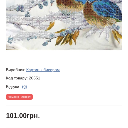
Виробник:
Картины бисером
Код товару:
26551
Відгуки:
(0)
Немає в нявності
101.00грн.