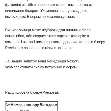
флізелін) зі стійко нанесеним малюнком – схема для
вишивання бісером. Укомплектовані докладною
інструкцією. Бісером не комплектується.
Вишивальниця може підібрати для вишивки бісер
самостійно, або скористатися картою кольорів: в
комплекті вказані номери рекомендованих кольорів бісеру
Preciosa із зазначеною кількістю і вагою.
За Вашим запитом наші менеджери можуть
укомплектувати схему потрібним бісером.
Расшифровка бісеру(Preciosa):
№
Номер кольору
Вага,грам