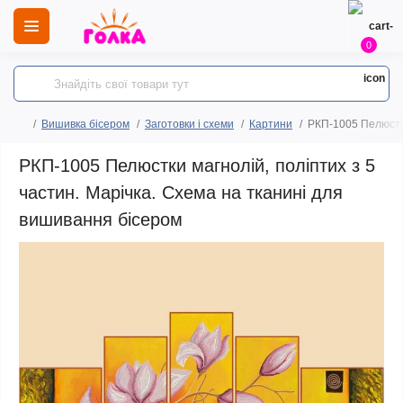
0
Вишивка бісером
Заготовки і схеми
Картини
РКП-1005 Пелюстки
РКП-1005 Пелюстки магнолій, поліптих з 5
частин. Марічка. Схема на тканині для
вишивання бісером