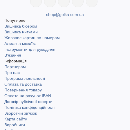
shop@golka.com.ua
Популярне
Вишивка бісером
Вишивка нитками
Живопис картин по номерам
Алмазна мозаїка
Інструменти для рукоділля
В'язання
Інформація
Партнерам
Про нас
Програма лояльності
Оплата та доставка
Повернення товару
Оплата на рахунок IBAN
Договір публічної оферти
Політика конфіденційності
Зворотній зв'язок
Карта сайту
Виробники