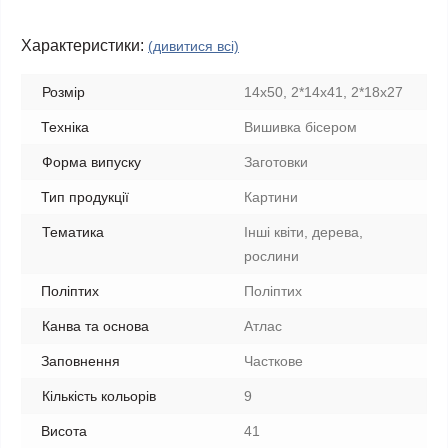
Характеристики:
(дивитися всі)
Розмір
14х50, 2*14х41, 2*18х27
Техніка
Вишивка бісером
Форма випуску
Заготовки
Тип продукції
Картини
Тематика
Інші квіти, дерева,
рослини
Поліптих
Поліптих
Канва та основа
Атлас
Заповнення
Часткове
Кількість кольорів
9
Висота
41