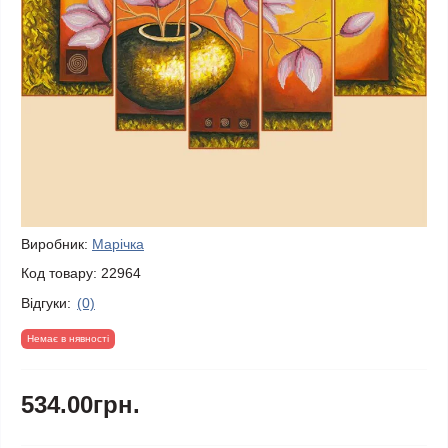
Виробник:
Марічка
Код товару:
22964
Відгуки:
(0)
Немає в нявності
534.00грн.