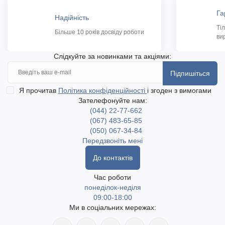
Га
Надійність
Ті
Більше 10 років досвіду роботи
ви
Слідкуйте за новинками та акціями:
Підпишіться
Я прочитав
Політика конфіденційності
і згоден з вимогами
Зателефонуйте нам:
(044) 22-77-662
(067) 483-65-85
(050) 067-34-84
Передзвоніть мені
До контактів
Час роботи
понеділок-неділя
09:00-18:00
Ми в соціальних мережах: