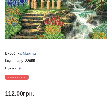
Виробник:
Марічка
Код товару:
22955
Відгуки:
(0)
Немає в нявності
112.00грн.