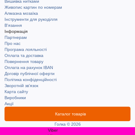
Вишивка нитками
Живопис картин по номерам
Алмазна мозаїка
Інструменти для рукоділля
В'язання
Інформація
Партнерам
Про нас
Програма лояльності
Оплата та доставка
Повернення товару
Оплата на рахунок IBAN
Договір публічної оферти
Політика конфіденційності
Зворотній зв'язок
Карта сайту
Виробники
Акції
Каталог товарів
Голка © 2026
Viber