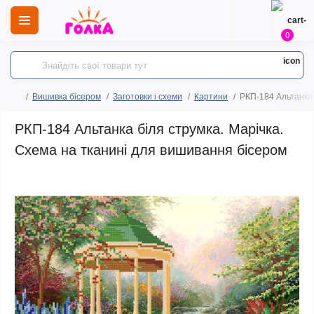
0
Вишивка бісером
Заготовки і схеми
Картини
РКП-184 Альтанка 
РКП-184 Альтанка біля струмка. Марічка.
Схема на тканині для вишивання бісером