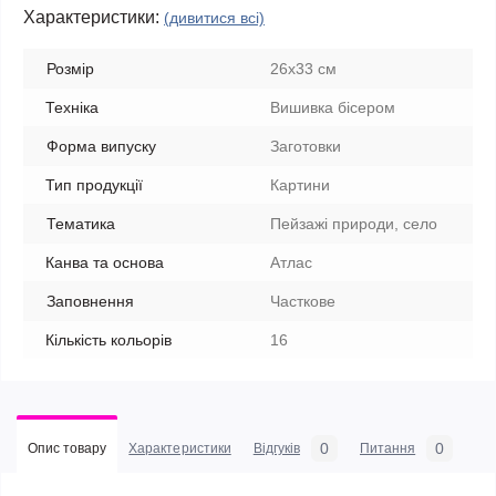
Характеристики:
(дивитися всі)
Розмір
26х33 см
Техніка
Вишивка бісером
Форма випуску
Заготовки
Тип продукції
Картини
Тематика
Пейзажі природи, село
Канва та основа
Атлас
Заповнення
Часткове
Кількість кольорів
16
0
0
Опис товару
Характеристики
Відгуків
Питання