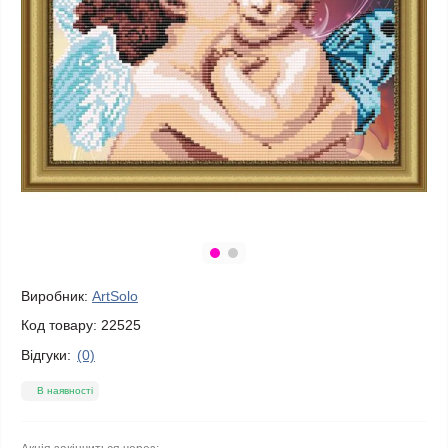
Виробник:
ArtSolo
Код товару:
22525
Відгуки:
(0)
В наявності