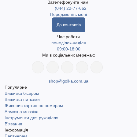
Зателефонуйте нам:
(044) 22-77-662
Передзвоніть мені
До контактів
Час роботи
понеділок-неділя
09:00-18:00
Ми в соціальних мережах:
shop@golka.com.ua
Популярне
Вишивка бісером
Вишивка нитками
Живопис картин по номерам
Алмазна мозаїка
Інструменти для рукоділля
В'язання
Інформація
Партнерам