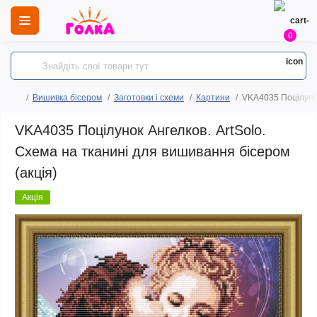
0
Вишивка бісером
Заготовки і схеми
Картини
VKA4035 Поцілунок
VKA4035 Поцілунок Ангелков. ArtSolo.
Схема на тканині для вишивання бісером
(акція)
Акція