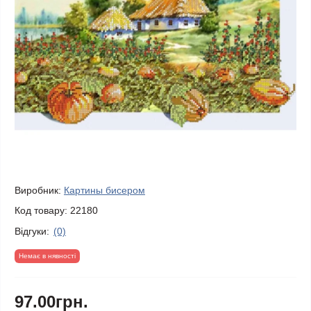
Виробник:
Картины бисером
Код товару:
22180
Відгуки:
(0)
Немає в нявності
97.00грн.