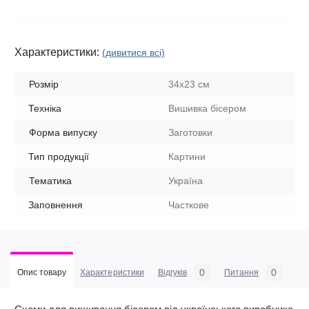
Характеристики:
(дивитися всі)
Розмір
34х23 см
Техніка
Вишивка бісером
Форма випуску
Заготовки
Тип продукції
Картини
Тематика
Україна
Заповнення
Часткове
0
0
Опис товару
Характеристики
Відгуків
Питання