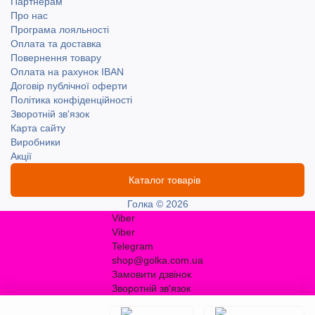
Партнерам
Про нас
Програма лояльності
Оплата та доставка
Повернення товару
Оплата на рахунок IBAN
Договір публічної оферти
Політика конфіденційності
Зворотній зв'язок
Карта сайту
Виробники
Акції
Каталог товарів
Голка © 2026
Viber
Viber
Telegram
shop@golka.com.ua
Замовити дзвінок
Зворотній зв'язок