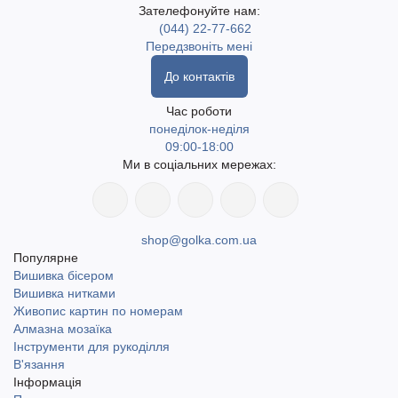
Зателефонуйте нам:
(044) 22-77-662
Передзвоніть мені
До контактів
Час роботи
понеділок-неділя
09:00-18:00
Ми в соціальних мережах:
shop@golka.com.ua
Популярне
Вишивка бісером
Вишивка нитками
Живопис картин по номерам
Алмазна мозаїка
Інструменти для рукоділля
В'язання
Інформація