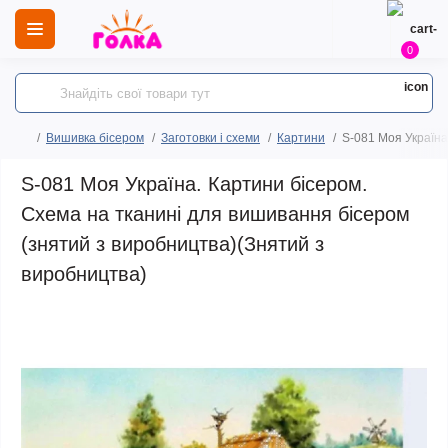
0
Вишивка бісером
Заготовки і схеми
Картини
S-081 Моя Україна
S-081 Моя Україна. Картини бісером.
Схема на тканині для вишивання бісером
(знятий з виробництва)(Знятий з
виробництва)