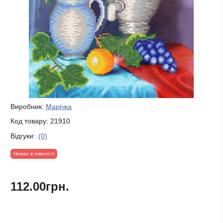
Виробник:
Марічка
Код товару:
21910
Відгуки:
(0)
Немає в нявності
112.00грн.