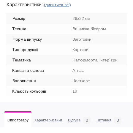
Характеристики:
(дивитися всі)
Розмір
26х32 см
Техніка
Вишивка бісером
Форма випуску
Заготовки
Тип продукції
Картини
Тематика
Натюрморти, інтер`єри
Канва та основа
Атлас
Заповнення
Часткове
Кількість кольорів
19
0
0
Опис товару
Характеристики
Відгуків
Питання