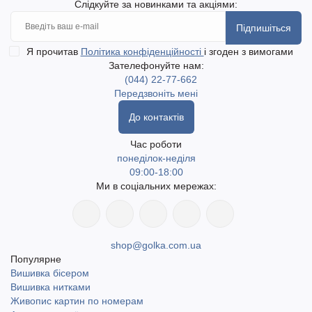
Слідкуйте за новинками та акціями:
Підпишіться
Я прочитав
Політика конфіденційності
і згоден з вимогами
Зателефонуйте нам:
(044) 22-77-662
Передзвоніть мені
До контактів
Час роботи
понеділок-неділя
09:00-18:00
Ми в соціальних мережах:
shop@golka.com.ua
Популярне
Вишивка бісером
Вишивка нитками
Живопис картин по номерам