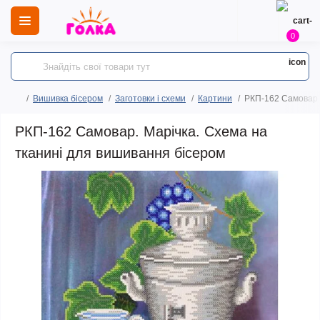
0
Вишивка бісером
Заготовки і схеми
Картини
РКП-162 Самовар. 
РКП-162 Самовар. Марічка. Схема на
тканині для вишивання бісером