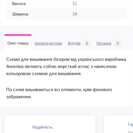
Висота
21
Ширина
28
0
0
Опис товару
Характеристики
Відгуків
Питання
Схеми для вишивання бісером від українського виробника
Ангеліка являють собою жорсткий атлас з нанесеною
кольоровою схемою для вишивання.
По схемі вишиваються всі елементи, крім фонового
зображення.
Га
Надійність