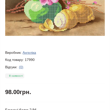
Виробник:
Ангеліка
Код товару:
17990
Відгуки:
(0)
В наявності
98.00грн.
Бонусні бали: 2.94