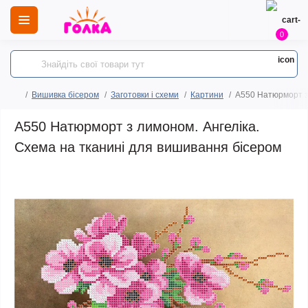
0
Вишивка бісером
Заготовки і схеми
Картини
A550 Натюрморт з 
A550 Натюрморт з лимоном. Ангеліка.
Схема на тканині для вишивання бісером