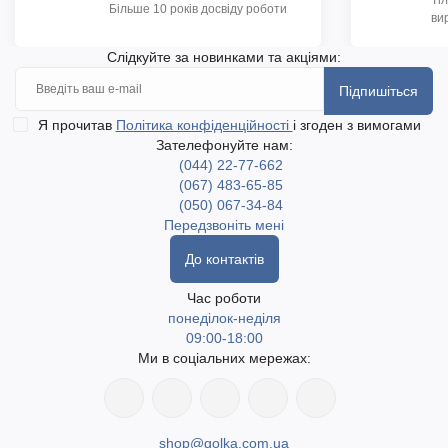
Ті
Більше 10 років досвіду роботи
ви
Слідкуйте за новинками та акціями:
Підпишіться
Я прочитав
Політика конфіденційності
і згоден з вимогами
Зателефонуйте нам:
(044) 22-77-662
(067) 483-65-85
(050) 067-34-84
Передзвоніть мені
До контактів
Час роботи
понеділок-неділя
09:00-18:00
Ми в соціальних мережах:
shop@golka.com.ua