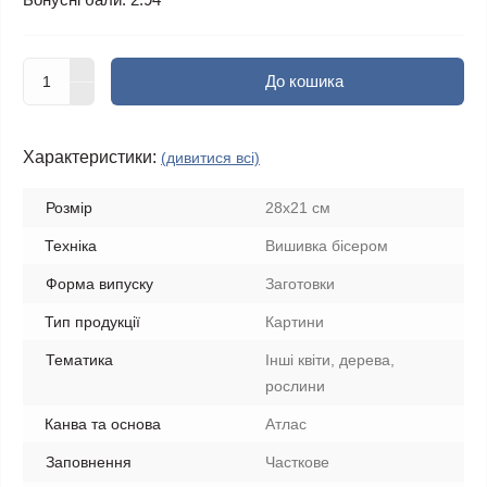
До кошика
Характеристики:
(дивитися всі)
Розмір
28x21 см
Техніка
Вишивка бісером
Форма випуску
Заготовки
Тип продукції
Картини
Тематика
Інші квіти, дерева,
рослини
Канва та основа
Атлас
Заповнення
Часткове