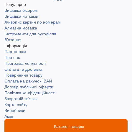
Популярне
Вишивка бісером
Вишивка нитками
Живопис картин по номерам
Алмазна мозаїка
Інструменти для рукоділля
В'язання
Інформація
Партнерам
Про нас
Програма лояльності
Оплата та доставка
Повернення товару
Оплата на рахунок IBAN
Договір публічної оферти
Політика конфіденційності
Зворотній зв'язок
Карта сайту
Виробники
Акції
Каталог товарів