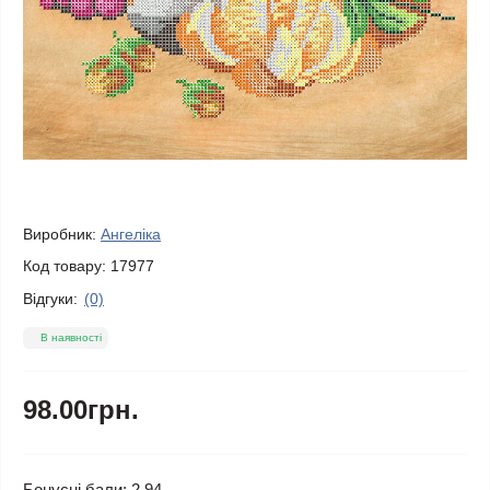
Виробник:
Ангеліка
Код товару:
17977
Відгуки:
(0)
В наявності
98.00грн.
Бонусні бали: 2.94