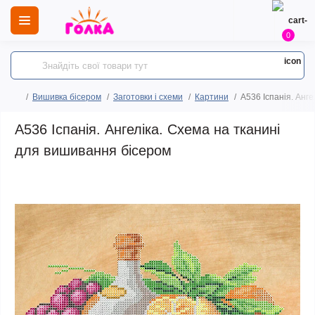
0
Вишивка бісером
Заготовки і схеми
Картини
A536 Іспанія. Анг
A536 Іспанія. Ангеліка. Схема на тканині
для вишивання бісером