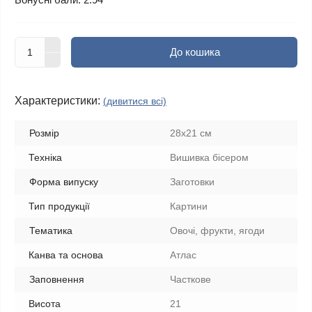
До кошика
Характеристики:
(дивитися всі)
Розмір
28x21 см
Техніка
Вишивка бісером
Форма випуску
Заготовки
Тип продукції
Картини
Тематика
Овочі, фрукти, ягоди
Канва та основа
Атлас
Заповнення
Часткове
Висота
21