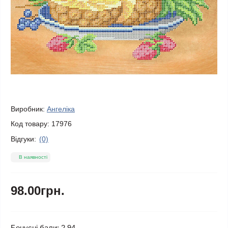
Виробник:
Ангеліка
Код товару:
17976
Відгуки:
(0)
В наявності
98.00грн.
Бонусні бали: 2.94