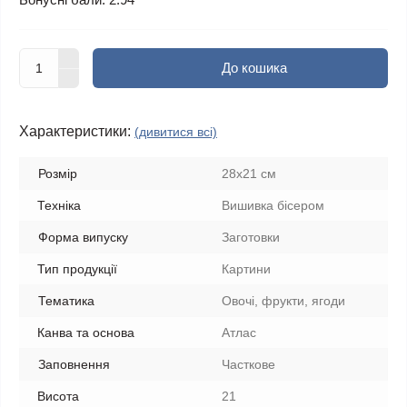
До кошика
Характеристики:
(дивитися всі)
Розмір
28x21 см
Техніка
Вишивка бісером
Форма випуску
Заготовки
Тип продукції
Картини
Тематика
Овочі, фрукти, ягоди
Канва та основа
Атлас
Заповнення
Часткове
Висота
21