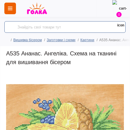
0
Вишивка бісером
Заготовки і схеми
Картини
A535 Ананас. Анге
A535 Ананас. Ангеліка. Схема на тканині
для вишивання бісером