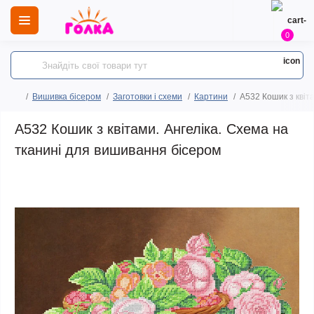
0
Вишивка бісером
Заготовки і схеми
Картини
A532 Кошик з квіт
A532 Кошик з квітами. Ангеліка. Схема на
тканині для вишивання бісером