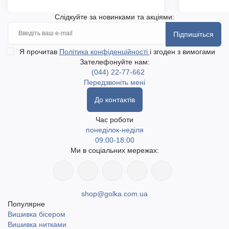
Слідкуйте за новинками та акціями:
Підпишіться
Я прочитав
Політика конфіденційності
і згоден з вимогами
Зателефонуйте нам:
(044) 22-77-662
Передзвоніть мені
До контактів
Час роботи
понеділок-неділя
09:00-18:00
Ми в соціальних мережах:
shop@golka.com.ua
Популярне
Вишивка бісером
Вишивка нитками