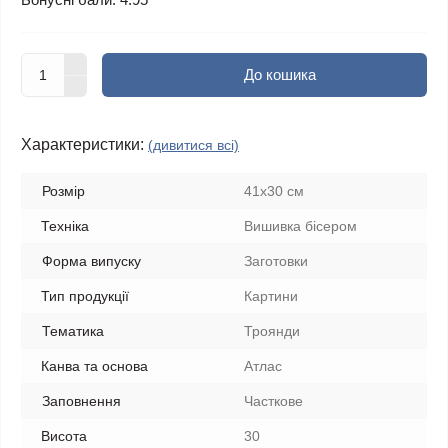
До кошика
Характеристики:
(дивитися всі)
Розмір
41x30 см
Техніка
Вишивка бісером
Форма випуску
Заготовки
Тип продукції
Картини
Тематика
Троянди
Канва та основа
Атлас
Заповнення
Часткове
Висота
30