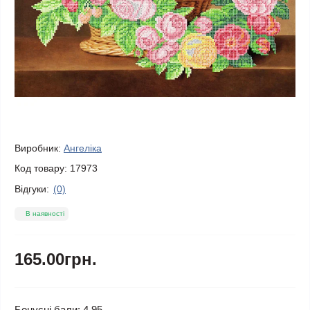
Виробник:
Ангеліка
Код товару:
17973
Відгуки:
(0)
В наявності
165.00грн.
Бонусні бали: 4.95