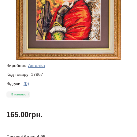
Виробник:
Ангеліка
Код товару:
17967
Відгуки:
(0)
В наявності
165.00грн.
Бонусні бали: 4.95