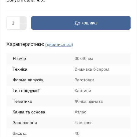
До кошика
Характеристики:
(дивитися всі)
Розмір
30x40 см
Техніка
Вишивка бісером
Форма випуску
Заготовки
Тип продукції
Картини
Тематика
Жінки, дівчата
Канва та основа
Атлас
Заповнення
Часткове
Висота
40