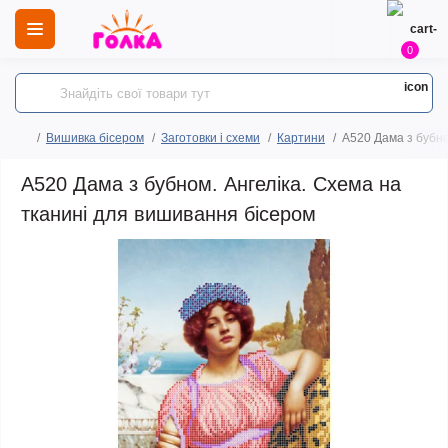
0
Вишивка бісером
Заготовки і схеми
Картини
A520 Дама з бубно
A520 Дама з бубном. Ангеліка. Схема на
тканині для вишивання бісером