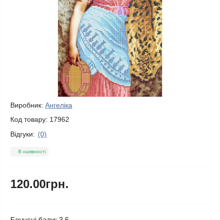
Виробник:
Ангеліка
Код товару:
17962
Відгуки:
(0)
В наявності
120.00грн.
Бонусні бали: 3.6