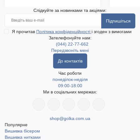
Слідкуйте за новинками та акціями:
Підпишіться
Я прочитав
Політика конфіденційності
і згоден з вимогами
Зателефонуйте нам:
(044) 22-77-662
Передзвоніть мені
До контактів
Час роботи
понеділок-неділя
09:00-18:00
Ми в соціальних мережах:
shop@golka.com.ua
Популярне
Вишивка бісером
Вишивка нитками