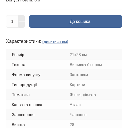
До кошика
Характеристики:
(дивитися всі)
Розмір
21x28 см
Техніка
Вишивка бісером
Форма випуску
Заготовки
Тип продукції
Картини
Тематика
Жінки, дівчата
Канва та основа
Атлас
Заповнення
Часткове
Висота
28